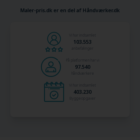
Maler-pris.dk er en del af Håndværker.dk
Vi har indsamlet
103.553
anbefalinger
På platformen har vi
97.540
håndværkere
Vi har indsamlet
403.230
Byggeopgaver