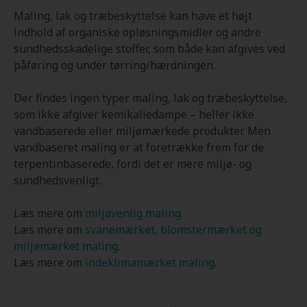
Maling, lak og træbeskyttelse kan have et højt
indhold af organiske opløsningsmidler og andre
sundhedsskadelige stoffer, som både kan afgives ved
påføring og under tørring/hærdningen.
Der findes ingen typer maling, lak og træbeskyttelse,
som ikke afgiver kemikaliedampe – heller ikke
vandbaserede eller miljømærkede produkter. Men
vandbaseret maling er at foretrække frem for de
terpentinbaserede, fordi det er mere miljø- og
sundhedsvenligt.
Læs mere om
miljøvenlig maling
.
Læs mere om
svanemærket, blomstermærket og
miljømærket maling
.
Læs mere om
indeklimamærket maling
.