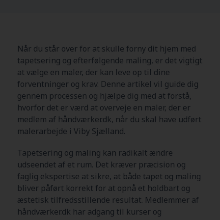
Når du står over for at skulle forny dit hjem med
tapetsering og efterfølgende maling, er det vigtigt
at vælge en maler, der kan leve op til dine
forventninger og krav. Denne artikel vil guide dig
gennem processen og hjælpe dig med at forstå,
hvorfor det er værd at overveje en maler, der er
medlem af håndværker.dk, når du skal have udført
malerarbejde i Viby Sjælland.
Tapetsering og maling kan radikalt ændre
udseendet af et rum. Det kræver præcision og
faglig ekspertise at sikre, at både tapet og maling
bliver påført korrekt for at opnå et holdbart og
æstetisk tilfredsstillende resultat. Medlemmer af
håndværker.dk har adgang til kurser og