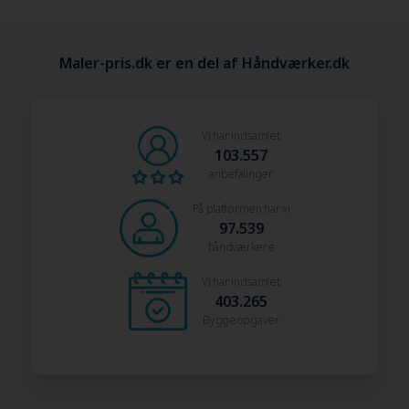
Maler-pris.dk er en del af Håndværker.dk
Vi har indsamlet
103.557
anbefalinger
På platformen har vi
97.539
håndværkere
Vi har indsamlet
403.265
Byggeopgaver