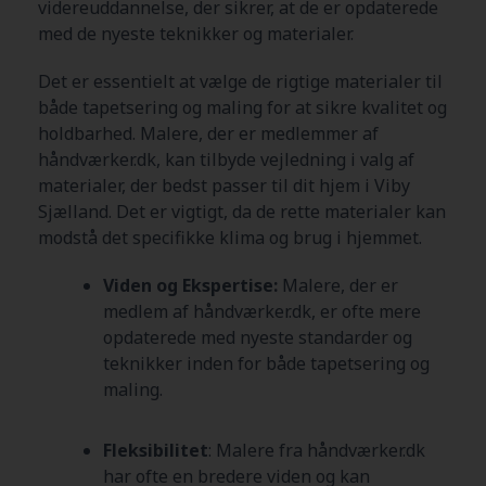
videreuddannelse, der sikrer, at de er opdaterede
med de nyeste teknikker og materialer.
Det er essentielt at vælge de rigtige materialer til
både tapetsering og maling for at sikre kvalitet og
holdbarhed. Malere, der er medlemmer af
håndværker.dk, kan tilbyde vejledning i valg af
materialer, der bedst passer til dit hjem i Viby
Sjælland
. Det er vigtigt, da de rette materialer kan
modstå det specifikke klima og brug i hjemmet.
Viden og Ekspertise:
Malere, der er
medlem af håndværker.dk, er ofte mere
opdaterede med nyeste standarder og
teknikker inden for både tapetsering og
maling.
Fleksibilitet
: Malere fra håndværker.dk
har ofte en bredere viden og kan