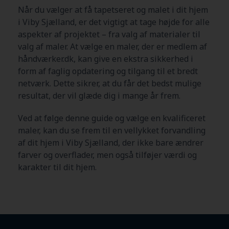
Når du vælger at få tapetseret og malet i dit hjem
i Viby Sjælland
, er det vigtigt at tage højde for alle
aspekter af projektet – fra valg af materialer til
valg af maler. At vælge en maler, der er medlem af
håndværker.dk, kan give en ekstra sikkerhed i
form af faglig opdatering og tilgang til et bredt
netværk. Dette sikrer, at du får det bedst mulige
resultat, der vil glæde dig i mange år frem.
Ved at følge denne guide og vælge en kvalificeret
maler, kan du se frem til en vellykket forvandling
af dit hjem i Viby Sjælland
, der ikke bare ændrer
farver og overflader, men også tilføjer værdi og
karakter til dit hjem.