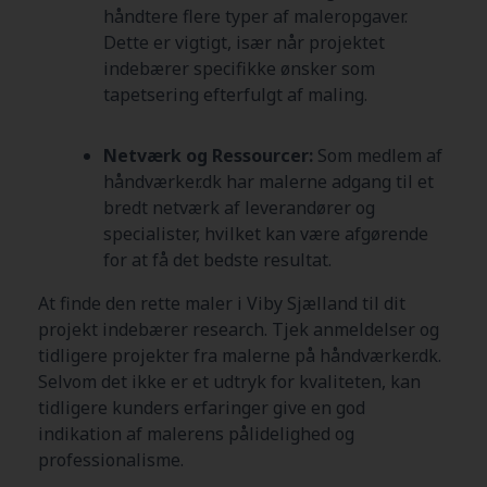
håndtere flere typer af maleropgaver.
Dette er vigtigt, især når projektet
indebærer specifikke ønsker som
tapetsering efterfulgt af maling.
Netværk og Ressourcer:
Som medlem af
håndværker.dk har malerne adgang til et
bredt netværk af leverandører og
specialister, hvilket kan være afgørende
for at få det bedste resultat.
At finde den rette maler i Viby Sjælland
til dit
projekt indebærer research. Tjek anmeldelser og
tidligere projekter fra malerne på håndværker.dk.
Selvom det ikke er et udtryk for kvaliteten, kan
tidligere kunders erfaringer give en god
indikation af malerens pålidelighed og
professionalisme.