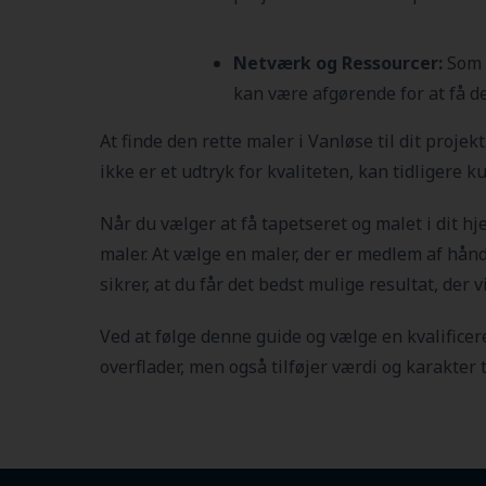
Netværk og Ressourcer:
Som m
kan være afgørende for at få de
At finde den rette maler i Vanløse
til dit proje
ikke er et udtryk for kvaliteten, kan tidligere
Når du vælger at få tapetseret og malet i dit hj
maler. At vælge en maler, der er medlem af håndv
sikrer, at du får det bedst mulige resultat, der 
Ved at følge denne guide og vælge en kvalificere
overflader, men også tilføjer værdi og karakter t