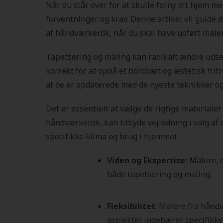
Når du står over for at skulle forny dit hjem me
forventninger og krav. Denne artikel vil guide 
af håndværker.dk, når du skal have udført male
Tapetsering og maling kan radikalt ændre udseen
korrekt for at opnå et holdbart og æstetisk til
at de er opdaterede med de nyeste teknikker og
Det er essentielt at vælge de rigtige materiale
håndværker.dk, kan tilbyde vejledning i valg af 
specifikke klima og brug i hjemmet.
Viden og Ekspertise:
Malere, 
både tapetsering og maling.
Fleksibilitet
: Malere fra håndv
projektet indebærer specifikke