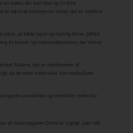
e en maler, der kan leve op til dine
et er værd at overveje en maler, der er medlem
 sikre, at både tapet og maling bliver påført
ng til kurser og videreuddannelse, der sikrer,
dbarhed. Malere, der er medlemmer af
gtigt, da de rette materialer kan modstå det
d nyeste standarder og teknikker inden for
er af maleropgaver. Dette er vigtigt, især når