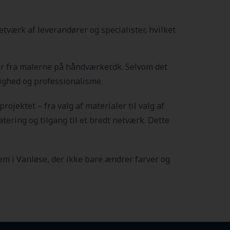
værk af leverandører og specialister, hvilket
ter fra malerne på håndværker.dk. Selvom det
lighed og professionalisme.
 projektet – fra valg af materialer til valg af
tering og tilgang til et bredt netværk. Dette
jem i Vanløse
, der ikke bare ændrer farver og