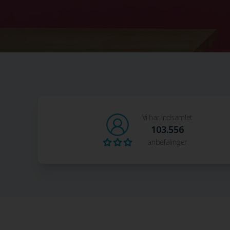
Vi har indsamlet
103.556
anbefalinger