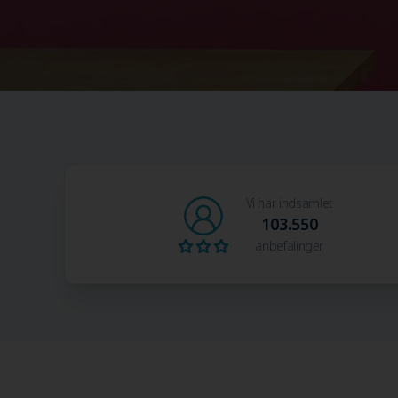
Vi har indsamlet
103.550
anbefalinger