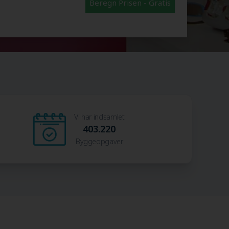
Beregn Prisen - Gratis
Vi har indsamlet
403.220
Byggeopgaver