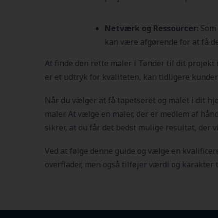
Netværk og Ressourcer:
Som m
kan være afgørende for at få de
At finde den rette maler i Tønder
til dit projek
er et udtryk for kvaliteten, kan tidligere kund
Når du vælger at få tapetseret og malet i dit hj
maler. At vælge en maler, der er medlem af håndv
sikrer, at du får det bedst mulige resultat, der 
Ved at følge denne guide og vælge en kvalificere
overflader, men også tilføjer værdi og karakter t