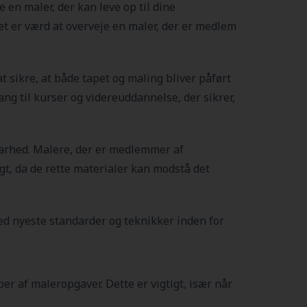
e en maler, der kan leve op til dine
et er værd at overveje en maler, der er medlem
 sikre, at både tapet og maling bliver påført
ng til kurser og videreuddannelse, der sikrer,
dbarhed. Malere, der er medlemmer af
tigt, da de rette materialer kan modstå det
d nyeste standarder og teknikker inden for
er af maleropgaver. Dette er vigtigt, især når