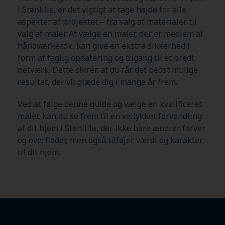
i Stenlille
, er det vigtigt at tage højde for alle
aspekter af projektet – fra valg af materialer til
valg af maler. At vælge en maler, der er medlem af
håndværker.dk, kan give en ekstra sikkerhed i
form af faglig opdatering og tilgang til et bredt
netværk. Dette sikrer, at du får det bedst mulige
resultat, der vil glæde dig i mange år frem.
Ved at følge denne guide og vælge en kvalificeret
maler, kan du se frem til en vellykket forvandling
af dit hjem i Stenlille
, der ikke bare ændrer farver
og overflader, men også tilføjer værdi og karakter
til dit hjem.