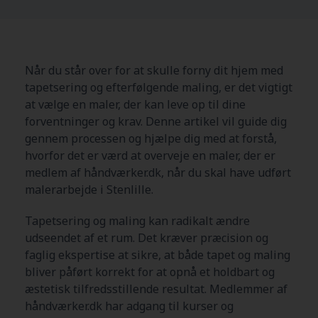
Når du står over for at skulle forny dit hjem med
tapetsering og efterfølgende maling, er det vigtigt
at vælge en maler, der kan leve op til dine
forventninger og krav. Denne artikel vil guide dig
gennem processen og hjælpe dig med at forstå,
hvorfor det er værd at overveje en maler, der er
medlem af håndværker.dk, når du skal have udført
malerarbejde i Stenlille.
Tapetsering og maling kan radikalt ændre
udseendet af et rum. Det kræver præcision og
faglig ekspertise at sikre, at både tapet og maling
bliver påført korrekt for at opnå et holdbart og
æstetisk tilfredsstillende resultat. Medlemmer af
håndværker.dk har adgang til kurser og