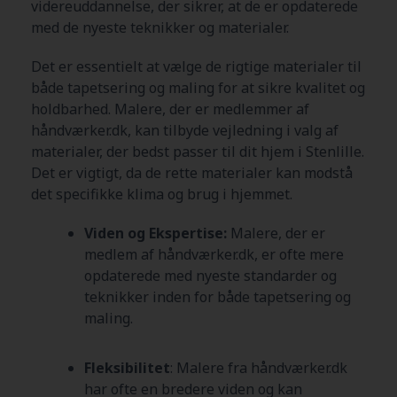
videreuddannelse, der sikrer, at de er opdaterede
med de nyeste teknikker og materialer.
Det er essentielt at vælge de rigtige materialer til
både tapetsering og maling for at sikre kvalitet og
holdbarhed. Malere, der er medlemmer af
håndværker.dk, kan tilbyde vejledning i valg af
materialer, der bedst passer til dit hjem i Stenlille
.
Det er vigtigt, da de rette materialer kan modstå
det specifikke klima og brug i hjemmet.
Viden og Ekspertise:
Malere, der er
medlem af håndværker.dk, er ofte mere
opdaterede med nyeste standarder og
teknikker inden for både tapetsering og
maling.
Fleksibilitet
: Malere fra håndværker.dk
har ofte en bredere viden og kan