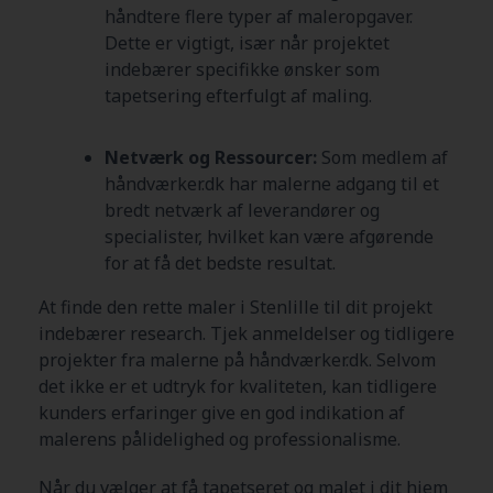
håndtere flere typer af maleropgaver.
Dette er vigtigt, især når projektet
indebærer specifikke ønsker som
tapetsering efterfulgt af maling.
Netværk og Ressourcer:
Som medlem af
håndværker.dk har malerne adgang til et
bredt netværk af leverandører og
specialister, hvilket kan være afgørende
for at få det bedste resultat.
At finde den rette maler i Stenlille
til dit projekt
indebærer research. Tjek anmeldelser og tidligere
projekter fra malerne på håndværker.dk. Selvom
det ikke er et udtryk for kvaliteten, kan tidligere
kunders erfaringer give en god indikation af
malerens pålidelighed og professionalisme.
Når du vælger at få tapetseret og malet i dit hjem