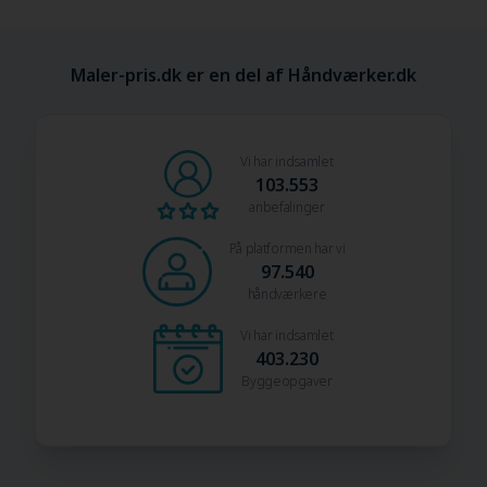
Maler-pris.dk er en del af Håndværker.dk
Vi har indsamlet
103.553
anbefalinger
På platformen har vi
97.540
håndværkere
Vi har indsamlet
403.230
Byggeopgaver