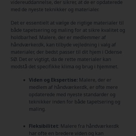
videreuddannelse, der sikrer, at de er opdaterede
med de nyeste teknikker og materialer.
Det er essentielt at vælge de rigtige materialer til
både tapetsering og maling for at sikre kvalitet og
holdbarhed. Malere, der er medlemmer af
håndværker.dk, kan tilbyde vejledning i valg af
materialer, der bedst passer til dit hjem i Odense
SØ
. Det er vigtigt, da de rette materialer kan
modstå det specifikke klima og brug i hjemmet.
Viden og Ekspertise:
Malere, der er
medlem af håndværker.dk, er ofte mere
opdaterede med nyeste standarder og
teknikker inden for både tapetsering og
maling.
Fleksibilitet
: Malere fra håndværker.dk
har ofte en bredere viden og kan