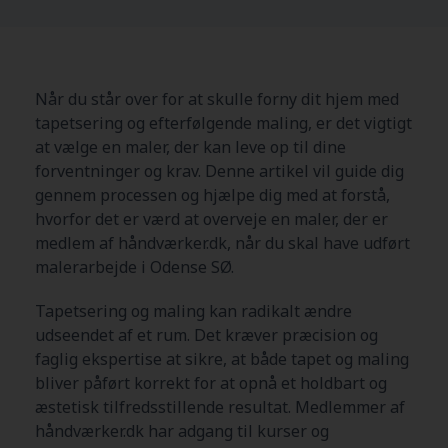
Når du står over for at skulle forny dit hjem med
tapetsering og efterfølgende maling, er det vigtigt
at vælge en maler, der kan leve op til dine
forventninger og krav. Denne artikel vil guide dig
gennem processen og hjælpe dig med at forstå,
hvorfor det er værd at overveje en maler, der er
medlem af håndværker.dk, når du skal have udført
malerarbejde i Odense SØ.
Tapetsering og maling kan radikalt ændre
udseendet af et rum. Det kræver præcision og
faglig ekspertise at sikre, at både tapet og maling
bliver påført korrekt for at opnå et holdbart og
æstetisk tilfredsstillende resultat. Medlemmer af
håndværker.dk har adgang til kurser og