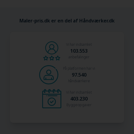
Maler-pris.dk er en del af Håndværker.dk
Vi har indsamlet
103.553
anbefalinger
På platformen har vi
97.540
håndværkere
Vi har indsamlet
403.230
Byggeopgaver