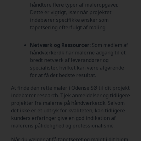
håndtere flere typer af maleropgaver.
Dette er vigtigt, især når projektet
indebærer specifikke ønsker som
tapetsering efterfulgt af maling.
Netværk og Ressourcer:
Som medlem af
håndværker.dk har malerne adgang til et
bredt netværk af leverandører og
specialister, hvilket kan være afgørende
for at få det bedste resultat.
At finde den rette maler i Odense SØ
til dit projekt
indebærer research. Tjek anmeldelser og tidligere
projekter fra malerne på håndværker.dk. Selvom
det ikke er et udtryk for kvaliteten, kan tidligere
kunders erfaringer give en god indikation af
malerens pålidelighed og professionalisme.
Når du vælger at få tapetseret og malet i dit hjem