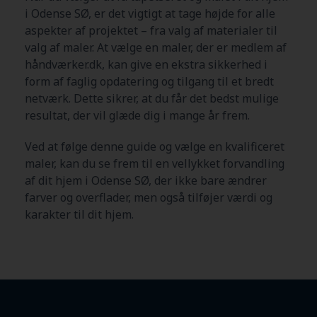
i Odense SØ
, er det vigtigt at tage højde for alle
aspekter af projektet – fra valg af materialer til
valg af maler. At vælge en maler, der er medlem af
håndværker.dk, kan give en ekstra sikkerhed i
form af faglig opdatering og tilgang til et bredt
netværk. Dette sikrer, at du får det bedst mulige
resultat, der vil glæde dig i mange år frem.
Ved at følge denne guide og vælge en kvalificeret
maler, kan du se frem til en vellykket forvandling
af dit hjem i Odense SØ
, der ikke bare ændrer
farver og overflader, men også tilføjer værdi og
karakter til dit hjem.