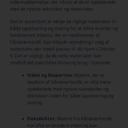
videreuddannelse, der sikrer, at de er opdaterede
med de nyeste teknikker og materialer.
Det er essentielt at vælge de rigtige materialer til
både tapetsering og maling for at sikre kvalitet og
holdbarhed. Malere, der er medlemmer af
håndværker.dk, kan tilbyde vejledning i valg af
materialer, der bedst passer til dit hjem i Odense
S
. Det er vigtigt, da de rette materialer kan
modstå det specifikke klima og brug i hjemmet.
Viden og Ekspertise:
Malere, der er
medlem af håndværker.dk, er ofte mere
opdaterede med nyeste standarder og
teknikker inden for både tapetsering og
maling.
Fleksibilitet
: Malere fra håndværker.dk
har ofte en bredere viden og kan