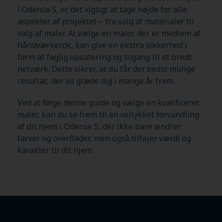
i Odense S
, er det vigtigt at tage højde for alle
aspekter af projektet – fra valg af materialer til
valg af maler. At vælge en maler, der er medlem af
håndværker.dk, kan give en ekstra sikkerhed i
form af faglig opdatering og tilgang til et bredt
netværk. Dette sikrer, at du får det bedst mulige
resultat, der vil glæde dig i mange år frem.
Ved at følge denne guide og vælge en kvalificeret
maler, kan du se frem til en vellykket forvandling
af dit hjem i Odense S
, der ikke bare ændrer
farver og overflader, men også tilføjer værdi og
karakter til dit hjem.