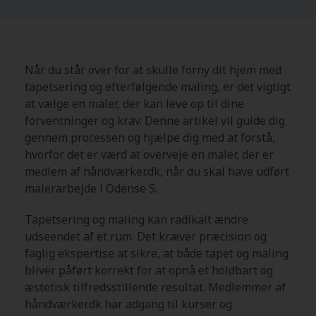
Når du står over for at skulle forny dit hjem med
tapetsering og efterfølgende maling, er det vigtigt
at vælge en maler, der kan leve op til dine
forventninger og krav. Denne artikel vil guide dig
gennem processen og hjælpe dig med at forstå,
hvorfor det er værd at overveje en maler, der er
medlem af håndværker.dk, når du skal have udført
malerarbejde i Odense S.
Tapetsering og maling kan radikalt ændre
udseendet af et rum. Det kræver præcision og
faglig ekspertise at sikre, at både tapet og maling
bliver påført korrekt for at opnå et holdbart og
æstetisk tilfredsstillende resultat. Medlemmer af
håndværker.dk har adgang til kurser og