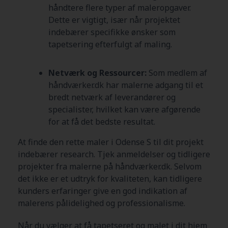
håndtere flere typer af maleropgaver.
Dette er vigtigt, især når projektet
indebærer specifikke ønsker som
tapetsering efterfulgt af maling.
Netværk og Ressourcer:
Som medlem af
håndværker.dk har malerne adgang til et
bredt netværk af leverandører og
specialister, hvilket kan være afgørende
for at få det bedste resultat.
At finde den rette maler i Odense S
til dit projekt
indebærer research. Tjek anmeldelser og tidligere
projekter fra malerne på håndværker.dk. Selvom
det ikke er et udtryk for kvaliteten, kan tidligere
kunders erfaringer give en god indikation af
malerens pålidelighed og professionalisme.
Når du vælger at få tapetseret og malet i dit hjem