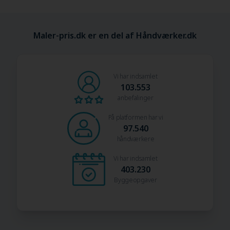
Maler-pris.dk er en del af Håndværker.dk
Vi har indsamlet
103.553
anbefalinger
På platformen har vi
97.540
håndværkere
Vi har indsamlet
403.230
Byggeopgaver