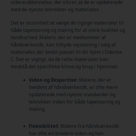
videreuddannelse, der sikrer, at de er opdaterede
med de nyeste teknikker og materialer.
Det er essentielt at vælge de rigtige materialer til
både tapetsering og maling for at sikre kvalitet og
holdbarhed. Malere, der er medlemmer af
håndværker.dk, kan tilbyde vejledning i valg af
materialer, der bedst passer til dit hjem i Odense
C
. Det er vigtigt, da de rette materialer kan
modstå det specifikke klima og brug i hjemmet.
Viden og Ekspertise:
Malere, der er
medlem af håndværker.dk, er ofte mere
opdaterede med nyeste standarder og
teknikker inden for både tapetsering og
maling.
Fleksibilitet
: Malere fra håndværker.dk
har ofte en bredere viden og kan