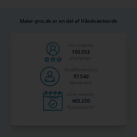
Maler-pris.dk er en del af Håndværker.dk
Vi har indsamlet
103.553
anbefalinger
På platformen har vi
97.540
håndværkere
Vi har indsamlet
403.230
Byggeopgaver