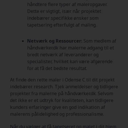
håndtere flere typer af maleropgaver.
Dette er vigtigt, især når projektet
indebærer specifikke ønsker som
tapetsering efterfulgt af maling.
Netværk og Ressourcer:
Som medlem af
håndværker.dk har malerne adgang til et
bredt netværk af leverandører og
specialister, hvilket kan være afgørende
for at få det bedste resultat.
At finde den rette maler i Odense C
til dit projekt
indebærer research. Tjek anmeldelser og tidligere
projekter fra malerne på håndværker.dk. Selvom
det ikke er et udtryk for kvaliteten, kan tidligere
kunders erfaringer give en god indikation af
malerens pålidelighed og professionalisme.
Når du vælger at få tapetseret og malet i dit hjem