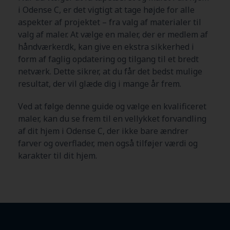
i Odense C
, er det vigtigt at tage højde for alle
aspekter af projektet – fra valg af materialer til
valg af maler. At vælge en maler, der er medlem af
håndværker.dk, kan give en ekstra sikkerhed i
form af faglig opdatering og tilgang til et bredt
netværk. Dette sikrer, at du får det bedst mulige
resultat, der vil glæde dig i mange år frem.
Ved at følge denne guide og vælge en kvalificeret
maler, kan du se frem til en vellykket forvandling
af dit hjem i Odense C
, der ikke bare ændrer
farver og overflader, men også tilføjer værdi og
karakter til dit hjem.