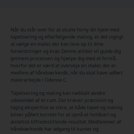
Når du står over for at skulle forny dit hjem med
tapetsering og efterfølgende maling, er det vigtigt
at vælge en maler, der kan leve op til dine
forventninger og krav. Denne artikel vil guide dig
gennem processen og hjælpe dig med at forstå,
hvorfor det er værd at overveje en maler, der er
medlem af håndværker.dk, når du skal have udført
malerarbejde i Odense C.
Tapetsering og maling kan radikalt ændre
udseendet af et rum. Det kræver præcision og
faglig ekspertise at sikre, at både tapet og maling
bliver påført korrekt for at opnå et holdbart og
æstetisk tilfredsstillende resultat. Medlemmer af
håndværker.dk har adgang til kurser og