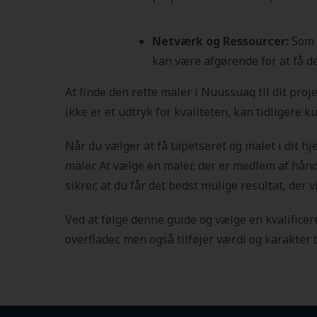
Netværk og Ressourcer:
Som m
kan være afgørende for at få de
At finde den rette maler i Nuussuaq
til dit pro
ikke er et udtryk for kvaliteten, kan tidligere
Når du vælger at få tapetseret og malet i dit h
maler. At vælge en maler, der er medlem af håndv
sikrer, at du får det bedst mulige resultat, der 
Ved at følge denne guide og vælge en kvalificer
overflader, men også tilføjer værdi og karakter t