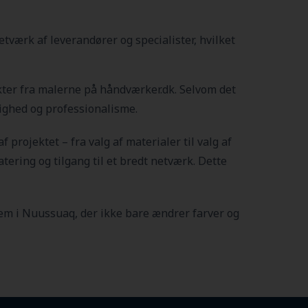
værk af leverandører og specialister, hvilket
ekter fra malerne på håndværker.dk. Selvom det
lighed og professionalisme.
af projektet – fra valg af materialer til valg af
tering og tilgang til et bredt netværk. Dette
hjem i Nuussuaq
, der ikke bare ændrer farver og