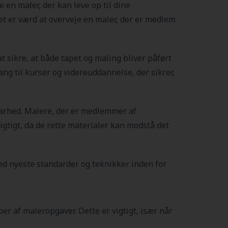
e en maler, der kan leve op til dine
et er værd at overveje en maler, der er medlem
 sikre, at både tapet og maling bliver påført
ng til kurser og videreuddannelse, der sikrer,
dbarhed. Malere, der er medlemmer af
vigtigt, da de rette materialer kan modstå det
d nyeste standarder og teknikker inden for
er af maleropgaver. Dette er vigtigt, især når