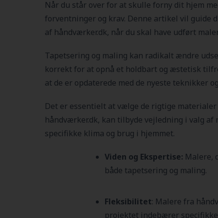
Når du står over for at skulle forny dit hjem me
forventninger og krav. Denne artikel vil guide 
af håndværker.dk, når du skal have udført male
Tapetsering og maling kan radikalt ændre udseen
korrekt for at opnå et holdbart og æstetisk til
at de er opdaterede med de nyeste teknikker og
Det er essentielt at vælge de rigtige materiale
håndværker.dk, kan tilbyde vejledning i valg af 
specifikke klima og brug i hjemmet.
Viden og Ekspertise:
Malere, 
både tapetsering og maling.
Fleksibilitet
: Malere fra håndv
projektet indebærer specifikke