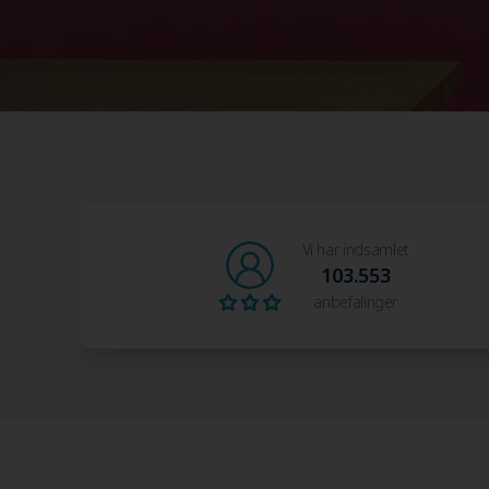
Vi har indsamlet
103.553
anbefalinger