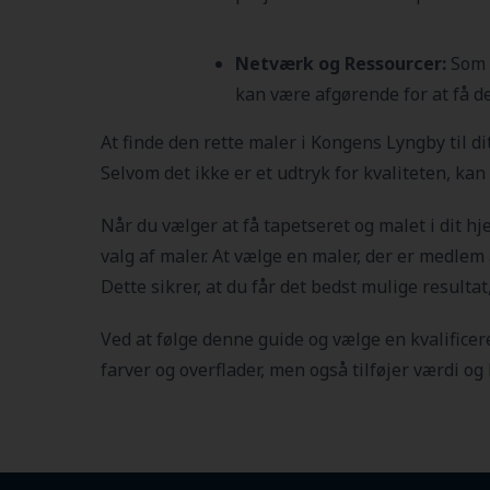
Netværk og Ressourcer:
Som m
kan være afgørende for at få de
At finde den rette maler i Kongens Lyngby
til d
Selvom det ikke er et udtryk for kvaliteten, ka
Når du vælger at få tapetseret og malet i dit h
valg af maler. At vælge en maler, der er medlem 
Dette sikrer, at du får det bedst mulige resultat
Ved at følge denne guide og vælge en kvalificer
farver og overflader, men også tilføjer værdi og 