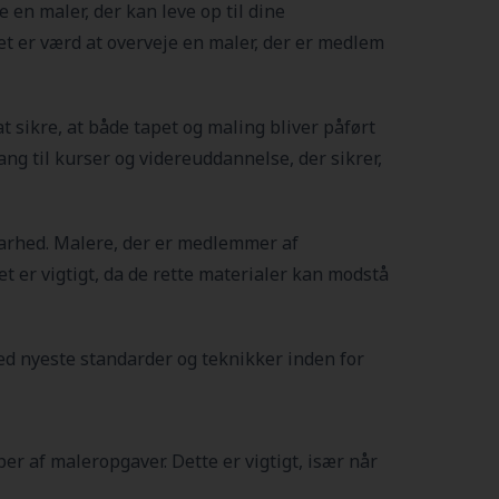
e en maler, der kan leve op til dine
et er værd at overveje en maler, der er medlem
 sikre, at både tapet og maling bliver påført
ng til kurser og videreuddannelse, der sikrer,
dbarhed. Malere, der er medlemmer af
Det er vigtigt, da de rette materialer kan modstå
d nyeste standarder og teknikker inden for
er af maleropgaver. Dette er vigtigt, især når