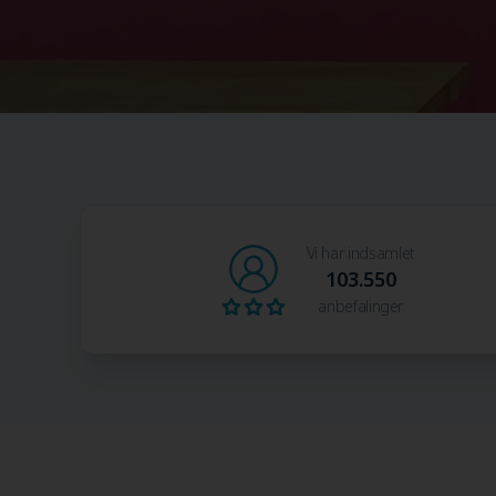
Vi har indsamlet
103.550
anbefalinger