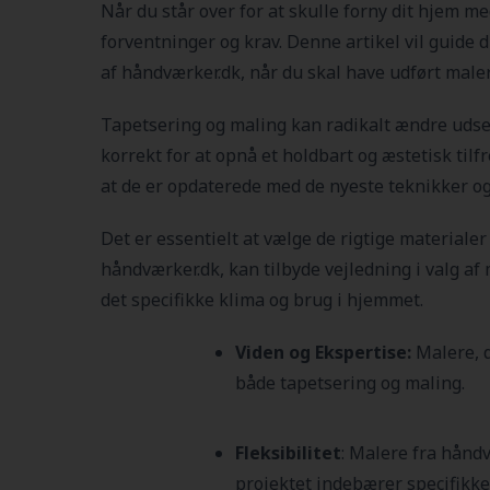
Når du står over for at skulle forny dit hjem me
forventninger og krav. Denne artikel vil guide 
af håndværker.dk, når du skal have udført male
Tapetsering og maling kan radikalt ændre udseen
korrekt for at opnå et holdbart og æstetisk til
at de er opdaterede med de nyeste teknikker og
Det er essentielt at vælge de rigtige materiale
håndværker.dk, kan tilbyde vejledning i valg af 
det specifikke klima og brug i hjemmet.
Viden og Ekspertise:
Malere, 
både tapetsering og maling.
Fleksibilitet
: Malere fra håndv
projektet indebærer specifikke