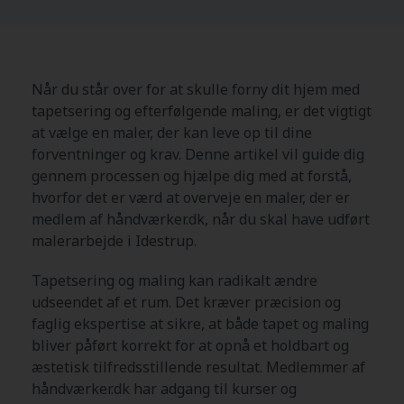
Når du står over for at skulle forny dit hjem med
tapetsering og efterfølgende maling, er det vigtigt
at vælge en maler, der kan leve op til dine
forventninger og krav. Denne artikel vil guide dig
gennem processen og hjælpe dig med at forstå,
hvorfor det er værd at overveje en maler, der er
medlem af håndværker.dk, når du skal have udført
malerarbejde i Idestrup.
Tapetsering og maling kan radikalt ændre
udseendet af et rum. Det kræver præcision og
faglig ekspertise at sikre, at både tapet og maling
bliver påført korrekt for at opnå et holdbart og
æstetisk tilfredsstillende resultat. Medlemmer af
håndværker.dk har adgang til kurser og