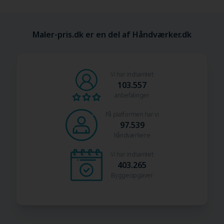
Maler-pris.dk er en del af Håndværker.dk
Vi har indsamlet
103.557
anbefalinger
På platformen har vi
97.539
håndværkere
Vi har indsamlet
403.265
Byggeopgaver