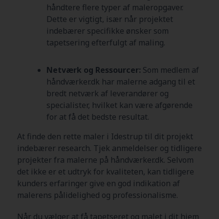
håndtere flere typer af maleropgaver.
Dette er vigtigt, især når projektet
indebærer specifikke ønsker som
tapetsering efterfulgt af maling.
Netværk og Ressourcer:
Som medlem af
håndværker.dk har malerne adgang til et
bredt netværk af leverandører og
specialister, hvilket kan være afgørende
for at få det bedste resultat.
At finde den rette maler i Idestrup
til dit projekt
indebærer research. Tjek anmeldelser og tidligere
projekter fra malerne på håndværker.dk. Selvom
det ikke er et udtryk for kvaliteten, kan tidligere
kunders erfaringer give en god indikation af
malerens pålidelighed og professionalisme.
Når du vælger at få tapetseret og malet i dit hjem