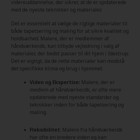
videreuddannelse, der sikrer, at de er opdaterede
med de nyeste teknikker og materialer.
Det er essentielt at vælge de rigtige materialer til
både tapetsering og maling for at sikre kvalitet og
holdbarhed. Malere, der er medlemmer af
håndværker.dk, kan tilbyde vejledning i valg af
materialer, der bedst passer til dit hjem i Idestrup
.
Det er vigtigt, da de rette materialer kan modstå
det specifikke klima og brug i hjemmet.
Viden og Ekspertise:
Malere, der er
medlem af håndværker.dk, er ofte mere
opdaterede med nyeste standarder og
teknikker inden for både tapetsering og
maling.
Fleksibilitet
: Malere fra håndværker.dk
har ofte en bredere viden og kan