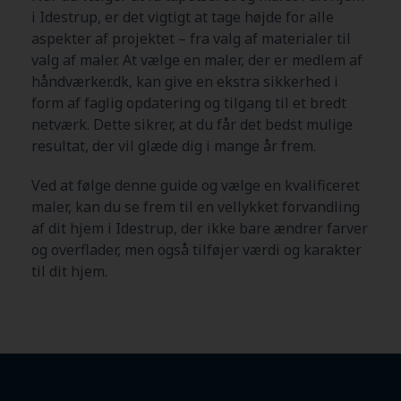
i Idestrup
, er det vigtigt at tage højde for alle
aspekter af projektet – fra valg af materialer til
valg af maler. At vælge en maler, der er medlem af
håndværker.dk, kan give en ekstra sikkerhed i
form af faglig opdatering og tilgang til et bredt
netværk. Dette sikrer, at du får det bedst mulige
resultat, der vil glæde dig i mange år frem.
Ved at følge denne guide og vælge en kvalificeret
maler, kan du se frem til en vellykket forvandling
af dit hjem i Idestrup
, der ikke bare ændrer farver
og overflader, men også tilføjer værdi og karakter
til dit hjem.