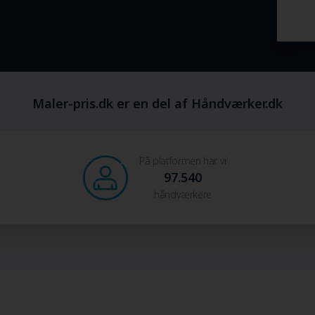
Maler-pris.dk er en del af Håndværker.dk
På platformen har vi
97.540
håndværkere