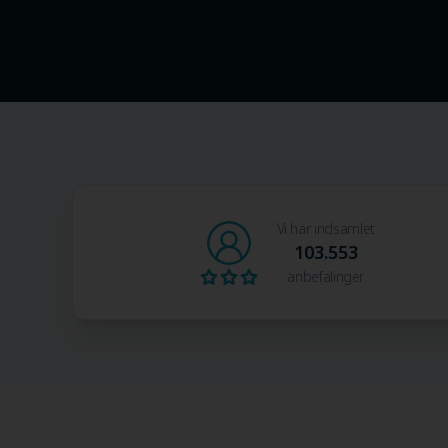
Vi har indsamlet
103.553
anbefalinger