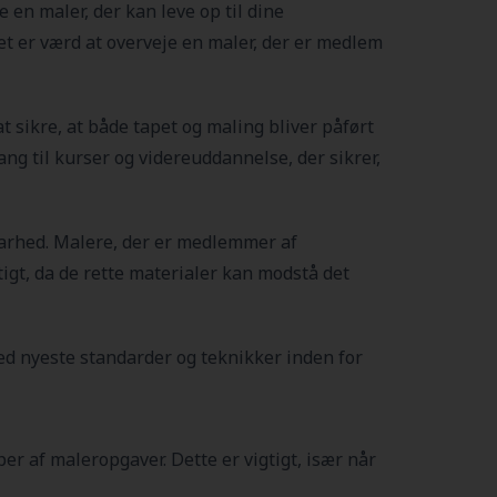
e en maler, der kan leve op til dine
et er værd at overveje en maler, der er medlem
 sikre, at både tapet og maling bliver påført
ng til kurser og videreuddannelse, der sikrer,
dbarhed. Malere, der er medlemmer af
gtigt, da de rette materialer kan modstå det
d nyeste standarder og teknikker inden for
er af maleropgaver. Dette er vigtigt, især når