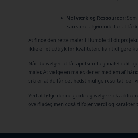
Netværk og Ressourcer:
Som m
kan være afgørende for at få de
At finde den rette maler i Humble
til dit proje
ikke er et udtryk for kvaliteten, kan tidligere
Når du vælger at få tapetseret og malet i dit h
maler. At vælge en maler, der er medlem af håndv
sikrer, at du får det bedst mulige resultat, der 
Ved at følge denne guide og vælge en kvalificere
overflader, men også tilføjer værdi og karakter t