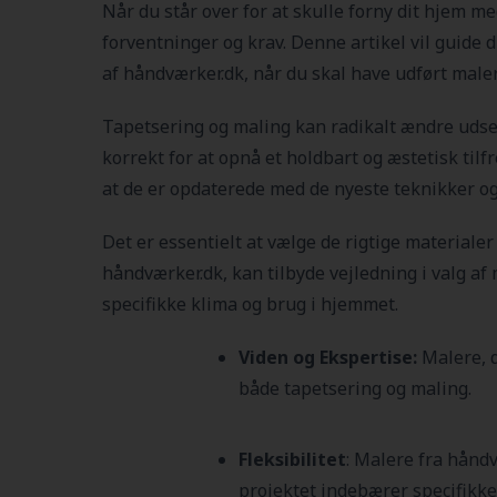
Når du står over for at skulle forny dit hjem me
forventninger og krav. Denne artikel vil guide 
af håndværker.dk, når du skal have udført male
Tapetsering og maling kan radikalt ændre udseen
korrekt for at opnå et holdbart og æstetisk til
at de er opdaterede med de nyeste teknikker og
Det er essentielt at vælge de rigtige materiale
håndværker.dk, kan tilbyde vejledning i valg af 
specifikke klima og brug i hjemmet.
Viden og Ekspertise:
Malere, 
både tapetsering og maling.
Fleksibilitet
: Malere fra håndv
projektet indebærer specifikke