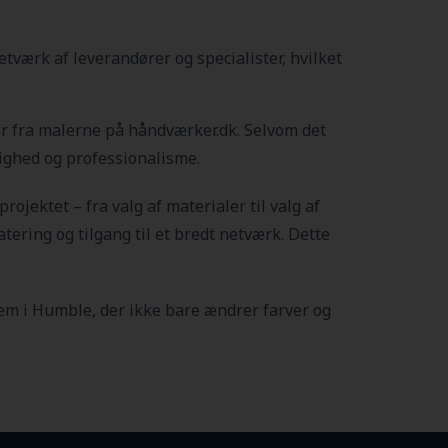
værk af leverandører og specialister, hvilket
ter fra malerne på håndværker.dk. Selvom det
lighed og professionalisme.
 projektet – fra valg af materialer til valg af
tering og tilgang til et bredt netværk. Dette
hjem i Humble
, der ikke bare ændrer farver og