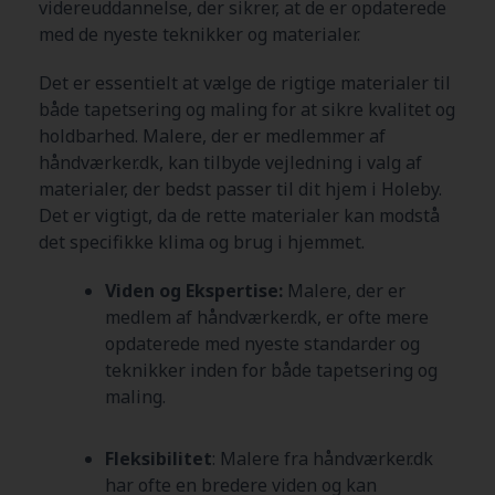
videreuddannelse, der sikrer, at de er opdaterede
med de nyeste teknikker og materialer.
Det er essentielt at vælge de rigtige materialer til
både tapetsering og maling for at sikre kvalitet og
holdbarhed. Malere, der er medlemmer af
håndværker.dk, kan tilbyde vejledning i valg af
materialer, der bedst passer til dit hjem i Holeby
.
Det er vigtigt, da de rette materialer kan modstå
det specifikke klima og brug i hjemmet.
Viden og Ekspertise:
Malere, der er
medlem af håndværker.dk, er ofte mere
opdaterede med nyeste standarder og
teknikker inden for både tapetsering og
maling.
Fleksibilitet
: Malere fra håndværker.dk
har ofte en bredere viden og kan