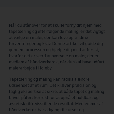
Når du står over for at skulle forny dit hjem med
tapetsering og efterfølgende maling, er det vigtigt
at vælge en maler, der kan leve op til dine
forventninger og krav. Denne artikel vil guide dig
gennem processen og hjælpe dig med at forstå,
hvorfor det er værd at overveje en maler, der er
medlem af håndværker.dk, når du skal have udført
malerarbejde i Holeby.
Tapetsering og maling kan radikalt ændre
udseendet af et rum. Det kræver præcision og
faglig ekspertise at sikre, at både tapet og maling
bliver påført korrekt for at opnå et holdbart og
æstetisk tilfredsstillende resultat. Medlemmer af
håndværker.dk har adgang til kurser og