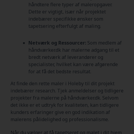
håndtere flere typer af maleropgaver.
Dette er vigtigt, især når projektet
indebærer specifikke ønsker som
tapetsering efterfulgt af maling.
Netværk og Ressourcer:
Som medlem af
håndværker.dk har malerne adgang til et
bredt netværk af leverandører og
specialister, hvilket kan være afgørende
for at få det bedste resultat.
At finde den rette maler i Holeby
til dit projekt
indebærer research. Tjek anmeldelser og tidligere
projekter fra malerne på håndværker.dk. Selvom
det ikke er et udtryk for kvaliteten, kan tidligere
kunders erfaringer give en god indikation af
malerens pålidelighed og professionalisme.
Når du vælger at få tapetseret og malet i dit hjem