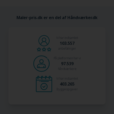
Maler-pris.dk er en del af Håndværker.dk
Vi har indsamlet
103.557
anbefalinger
På platformen har vi
97.539
håndværkere
Vi har indsamlet
403.265
Byggeopgaver