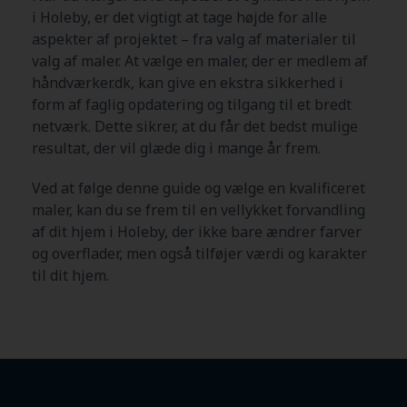
i Holeby
, er det vigtigt at tage højde for alle
aspekter af projektet – fra valg af materialer til
valg af maler. At vælge en maler, der er medlem af
håndværker.dk, kan give en ekstra sikkerhed i
form af faglig opdatering og tilgang til et bredt
netværk. Dette sikrer, at du får det bedst mulige
resultat, der vil glæde dig i mange år frem.
Ved at følge denne guide og vælge en kvalificeret
maler, kan du se frem til en vellykket forvandling
af dit hjem i Holeby
, der ikke bare ændrer farver
og overflader, men også tilføjer værdi og karakter
til dit hjem.