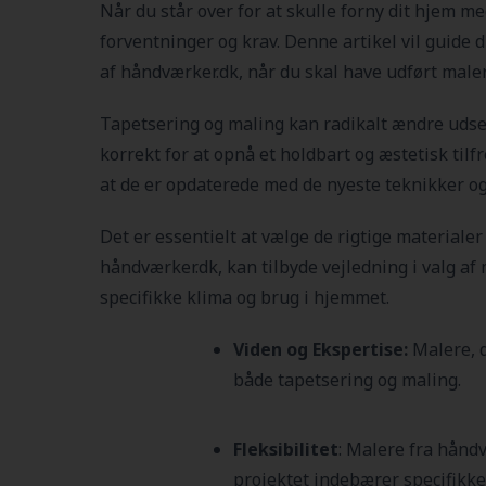
Når du står over for at skulle forny dit hjem me
forventninger og krav. Denne artikel vil guide 
af håndværker.dk, når du skal have udført male
Tapetsering og maling kan radikalt ændre udseen
korrekt for at opnå et holdbart og æstetisk til
at de er opdaterede med de nyeste teknikker og
Det er essentielt at vælge de rigtige materiale
håndværker.dk, kan tilbyde vejledning i valg af 
specifikke klima og brug i hjemmet.
Viden og Ekspertise:
Malere, 
både tapetsering og maling.
Fleksibilitet
: Malere fra håndv
projektet indebærer specifikke