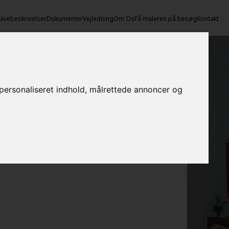
vebeskrivelser
Dokumenter
Vejledning
Om Os
Få maleren på besøg
Kontakt
e personaliseret indhold, målrettede annoncer og