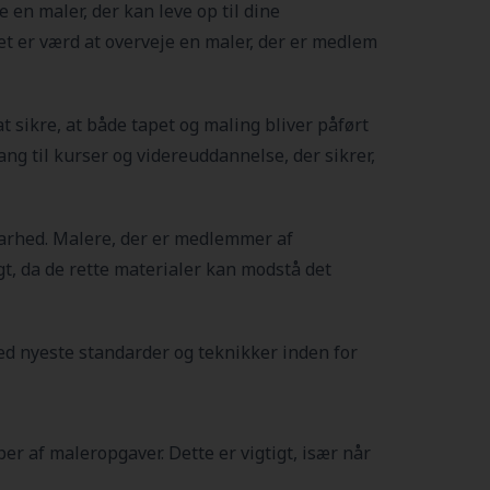
e en maler, der kan leve op til dine
et er værd at overveje en maler, der er medlem
 sikre, at både tapet og maling bliver påført
ng til kurser og videreuddannelse, der sikrer,
dbarhed. Malere, der er medlemmer af
igt, da de rette materialer kan modstå det
d nyeste standarder og teknikker inden for
er af maleropgaver. Dette er vigtigt, især når