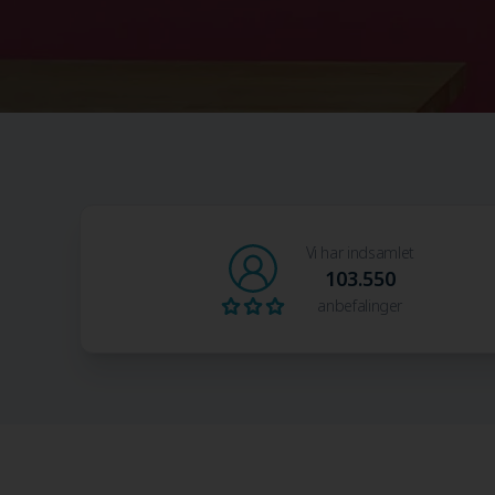
Vi har indsamlet
103.550
anbefalinger