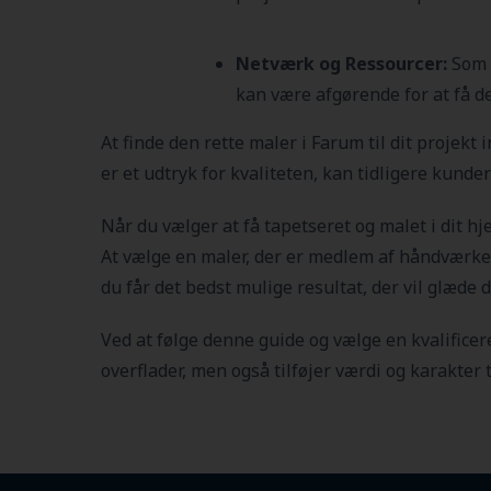
Netværk og Ressourcer:
Som m
kan være afgørende for at få de
At finde den rette maler i Farum
til dit projekt
er et udtryk for kvaliteten, kan tidligere kund
Når du vælger at få tapetseret og malet i dit h
At vælge en maler, der er medlem af håndværker.d
du får det bedst mulige resultat, der vil glæde 
Ved at følge denne guide og vælge en kvalificere
overflader, men også tilføjer værdi og karakter t