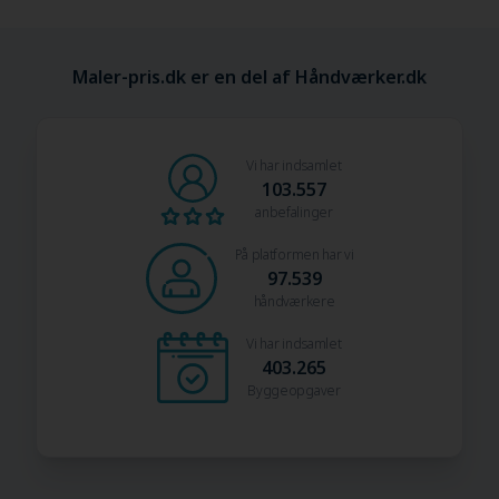
Maler-pris.dk er en del af Håndværker.dk
Vi har indsamlet
103.557
anbefalinger
På platformen har vi
97.539
håndværkere
Vi har indsamlet
403.265
Byggeopgaver