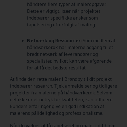
håndtere flere typer af maleropgaver.
Dette er vigtigt, især når projektet
indebærer specifikke ønsker som
tapetsering efterfulgt af maling.
Netværk og Ressourcer:
Som medlem af
håndværker.dk har malerne adgang til et
bredt netværk af leverandører og
specialister, hvilket kan være afgørende
for at få det bedste resultat.
At finde den rette maler i Brøndby
til dit projekt
indebærer research. Tjek anmeldelser og tidligere
projekter fra malerne på håndværker.dk. Selvom
det ikke er et udtryk for kvaliteten, kan tidligere
kunders erfaringer give en god indikation af
malerens pålidelighed og professionalisme.
Når du vælger at få tapetseret og malet i dit hjem