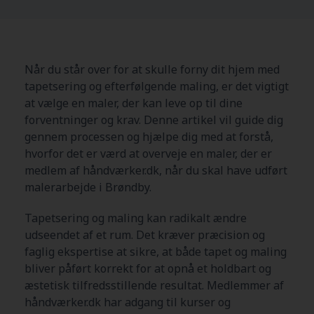
Når du står over for at skulle forny dit hjem med
tapetsering og efterfølgende maling, er det vigtigt
at vælge en maler, der kan leve op til dine
forventninger og krav. Denne artikel vil guide dig
gennem processen og hjælpe dig med at forstå,
hvorfor det er værd at overveje en maler, der er
medlem af håndværker.dk, når du skal have udført
malerarbejde i Brøndby.
Tapetsering og maling kan radikalt ændre
udseendet af et rum. Det kræver præcision og
faglig ekspertise at sikre, at både tapet og maling
bliver påført korrekt for at opnå et holdbart og
æstetisk tilfredsstillende resultat. Medlemmer af
håndværker.dk har adgang til kurser og