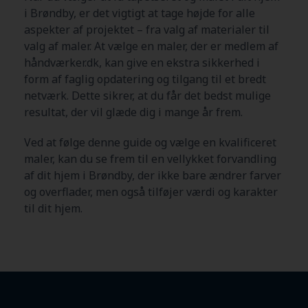
i Brøndby
, er det vigtigt at tage højde for alle
aspekter af projektet – fra valg af materialer til
valg af maler. At vælge en maler, der er medlem af
håndværker.dk, kan give en ekstra sikkerhed i
form af faglig opdatering og tilgang til et bredt
netværk. Dette sikrer, at du får det bedst mulige
resultat, der vil glæde dig i mange år frem.
Ved at følge denne guide og vælge en kvalificeret
maler, kan du se frem til en vellykket forvandling
af dit hjem i Brøndby
, der ikke bare ændrer farver
og overflader, men også tilføjer værdi og karakter
til dit hjem.