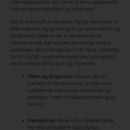
videreuddannelse, der sikrer, at de er opdaterede
med de nyeste teknikker og materialer.
Det er essentielt at vælge de rigtige materialer til
både tapetsering og maling for at sikre kvalitet og
holdbarhed. Malere, der er medlemmer af
håndværker.dk, kan tilbyde vejledning i valg af
materialer, der bedst passer til dit hjem i Brøndby
.
Det er vigtigt, da de rette materialer kan modstå
det specifikke klima og brug i hjemmet.
Viden og Ekspertise:
Malere, der er
medlem af håndværker.dk, er ofte mere
opdaterede med nyeste standarder og
teknikker inden for både tapetsering og
maling.
Fleksibilitet
: Malere fra håndværker.dk
har ofte en bredere viden og kan