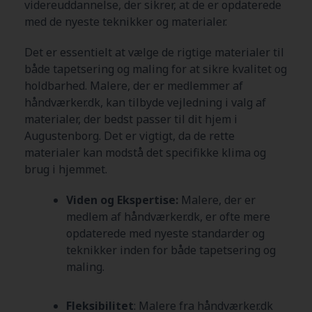
videreuddannelse, der sikrer, at de er opdaterede
med de nyeste teknikker og materialer.
Det er essentielt at vælge de rigtige materialer til
både tapetsering og maling for at sikre kvalitet og
holdbarhed. Malere, der er medlemmer af
håndværker.dk, kan tilbyde vejledning i valg af
materialer, der bedst passer til dit hjem i
Augustenborg
. Det er vigtigt, da de rette
materialer kan modstå det specifikke klima og
brug i hjemmet.
Viden og Ekspertise:
Malere, der er
medlem af håndværker.dk, er ofte mere
opdaterede med nyeste standarder og
teknikker inden for både tapetsering og
maling.
Fleksibilitet
: Malere fra håndværker.dk