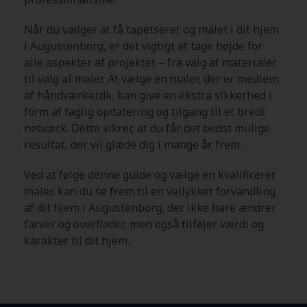
Når du vælger at få tapetseret og malet i dit hjem
i Augustenborg
, er det vigtigt at tage højde for
alle aspekter af projektet – fra valg af materialer
til valg af maler. At vælge en maler, der er medlem
af håndværker.dk, kan give en ekstra sikkerhed i
form af faglig opdatering og tilgang til et bredt
netværk. Dette sikrer, at du får det bedst mulige
resultat, der vil glæde dig i mange år frem.
Ved at følge denne guide og vælge en kvalificeret
maler, kan du se frem til en vellykket forvandling
af dit hjem i Augustenborg
, der ikke bare ændrer
farver og overflader, men også tilføjer værdi og
karakter til dit hjem.