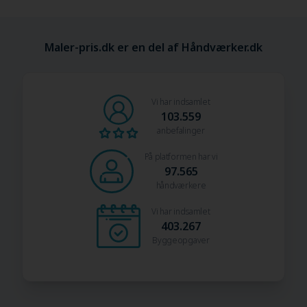
Maler-pris.dk er en del af Håndværker.dk
Vi har indsamlet
103.559
anbefalinger
På platformen har vi
97.565
håndværkere
Vi har indsamlet
403.267
Byggeopgaver