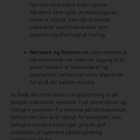
har ofte en bredere viden og kan
håndtere flere typer af maleropgaver.
Dette er vigtigt, især når projektet
indebærer specifikke ønsker som
tapetsering efterfulgt af maling.
Netværk og Ressourcer:
Som medlem af
håndværker.dk har malerne adgang til et
bredt netværk af leverandører og
specialister, hvilket kan være afgørende
for at få det bedste resultat.
At finde den rette maler i Augustenborg
til dit
projekt indebærer research. Tjek anmeldelser og
tidligere projekter fra malerne på håndværker.dk.
Selvom det ikke er et udtryk for kvaliteten, kan
tidligere kunders erfaringer give en god
indikation af malerens pålidelighed og
professionalisme.