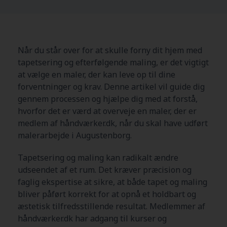
Når du står over for at skulle forny dit hjem med
tapetsering og efterfølgende maling, er det vigtigt
at vælge en maler, der kan leve op til dine
forventninger og krav. Denne artikel vil guide dig
gennem processen og hjælpe dig med at forstå,
hvorfor det er værd at overveje en maler, der er
medlem af håndværker.dk, når du skal have udført
malerarbejde i Augustenborg.
Tapetsering og maling kan radikalt ændre
udseendet af et rum. Det kræver præcision og
faglig ekspertise at sikre, at både tapet og maling
bliver påført korrekt for at opnå et holdbart og
æstetisk tilfredsstillende resultat. Medlemmer af
håndværker.dk har adgang til kurser og