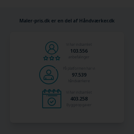
Maler-pris.dk er en del af Håndværker.dk
Vi har indsamlet
103.556
anbefalinger
På platformen har vi
97.539
håndværkere
Vi har indsamlet
403.258
Byggeopgaver