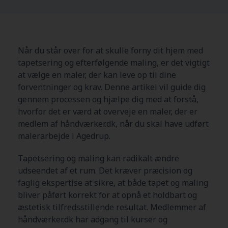
Når du står over for at skulle forny dit hjem med
tapetsering og efterfølgende maling, er det vigtigt
at vælge en maler, der kan leve op til dine
forventninger og krav. Denne artikel vil guide dig
gennem processen og hjælpe dig med at forstå,
hvorfor det er værd at overveje en maler, der er
medlem af håndværker.dk, når du skal have udført
malerarbejde i Agedrup.
Tapetsering og maling kan radikalt ændre
udseendet af et rum. Det kræver præcision og
faglig ekspertise at sikre, at både tapet og maling
bliver påført korrekt for at opnå et holdbart og
æstetisk tilfredsstillende resultat. Medlemmer af
håndværker.dk har adgang til kurser og