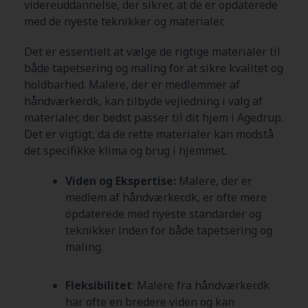
videreuddannelse, der sikrer, at de er opdaterede
med de nyeste teknikker og materialer.
Det er essentielt at vælge de rigtige materialer til
både tapetsering og maling for at sikre kvalitet og
holdbarhed. Malere, der er medlemmer af
håndværker.dk, kan tilbyde vejledning i valg af
materialer, der bedst passer til dit hjem i Agedrup
.
Det er vigtigt, da de rette materialer kan modstå
det specifikke klima og brug i hjemmet.
Viden og Ekspertise:
Malere, der er
medlem af håndværker.dk, er ofte mere
opdaterede med nyeste standarder og
teknikker inden for både tapetsering og
maling.
Fleksibilitet
: Malere fra håndværker.dk
har ofte en bredere viden og kan