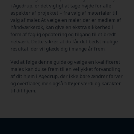
i Agedrup
, er det vigtigt at tage højde for alle
aspekter af projektet – fra valg af materialer til
valg af maler. At vælge en maler, der er medlem af
håndværker.dk, kan give en ekstra sikkerhed i
form af faglig opdatering og tilgang til et bredt
netværk. Dette sikrer, at du får det bedst mulige
resultat, der vil glæde dig i mange år frem.
Ved at følge denne guide og vælge en kvalificeret
maler, kan du se frem til en vellykket forvandling
af dit hjem i Agedrup
, der ikke bare ændrer farver
og overflader, men også tilføjer værdi og karakter
til dit hjem.