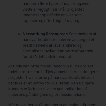
håndtere flere typer af maleropgaver.
Dette er vigtigt, især når projektet
indebærer specifikke ønsker som
tapetsering efterfulgt af maling.
Netværk og Ressourcer:
Som medlem af
håndværker.dk har malerne adgang til et
bredt netværk af leverandører og
specialister, hvilket kan være afgørende
for at få det bedste resultat.
At finde den rette maler i Agedrup
til dit projekt
indebærer research. Tjek anmeldelser og tidligere
projekter fra malerne på håndværker.dk. Selvom
det ikke er et udtryk for kvaliteten, kan tidligere
kunders erfaringer give en god indikation af
malerens pålidelighed og professionalisme.
Når du vælger at få tapetseret og malet i dit hjem