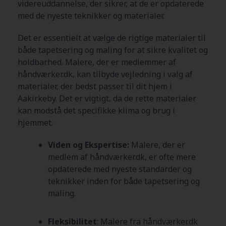
videreuddannelse, der sikrer, at de er opdaterede
med de nyeste teknikker og materialer.
Det er essentielt at vælge de rigtige materialer til
både tapetsering og maling for at sikre kvalitet og
holdbarhed. Malere, der er medlemmer af
håndværker.dk, kan tilbyde vejledning i valg af
materialer, der bedst passer til dit hjem i
Aakirkeby
. Det er vigtigt, da de rette materialer
kan modstå det specifikke klima og brug i
hjemmet.
Viden og Ekspertise:
Malere, der er
medlem af håndværker.dk, er ofte mere
opdaterede med nyeste standarder og
teknikker inden for både tapetsering og
maling.
Fleksibilitet
: Malere fra håndværker.dk