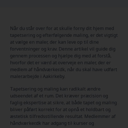
Når du står over for at skulle forny dit hjem med
tapetsering og efterfølgende maling, er det vigtigt
at vælge en maler, der kan leve op til dine
forventninger og krav. Denne artikel vil guide dig
gennem processen og hjælpe dig med at forstå,
hvorfor det er værd at overveje en maler, der er
medlem af håndværker.dk, når du skal have udført
malerarbejde i Aakirkeby.
Tapetsering og maling kan radikalt ændre
udseendet af et rum. Det kræver præcision og
faglig ekspertise at sikre, at både tapet og maling
bliver påført korrekt for at opnå et holdbart og
æstetisk tilfredsstillende resultat. Medlemmer af
håndværker.dk har adgang til kurser og