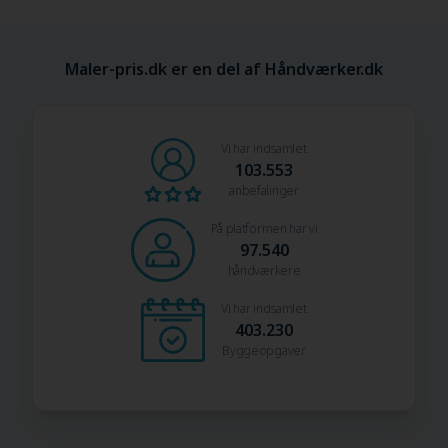
Maler-pris.dk er en del af Håndværker.dk
Vi har indsamlet
103.553
anbefalinger
På platformen har vi
97.540
håndværkere
Vi har indsamlet
403.230
Byggeopgaver