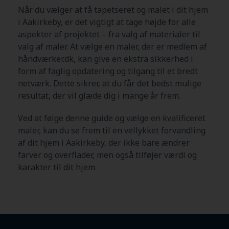
Når du vælger at få tapetseret og malet i dit hjem
i Aakirkeby
, er det vigtigt at tage højde for alle
aspekter af projektet – fra valg af materialer til
valg af maler. At vælge en maler, der er medlem af
håndværker.dk, kan give en ekstra sikkerhed i
form af faglig opdatering og tilgang til et bredt
netværk. Dette sikrer, at du får det bedst mulige
resultat, der vil glæde dig i mange år frem.
Ved at følge denne guide og vælge en kvalificeret
maler, kan du se frem til en vellykket forvandling
af dit hjem i Aakirkeby
, der ikke bare ændrer
farver og overflader, men også tilføjer værdi og
karakter til dit hjem.