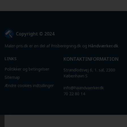
Copyright © 2024
Maler-pris.dk er en del af Prisberegning.dk og
Håndværker.dk
LINKS
KONTAKTINFORMATION
Politikker og betingelser
Strandlodsvej 6, 1. sal, 2300
København S
Sitemap
Ændre cookies indtsillinger
info@haandvaerker.dk
70 22 80 14