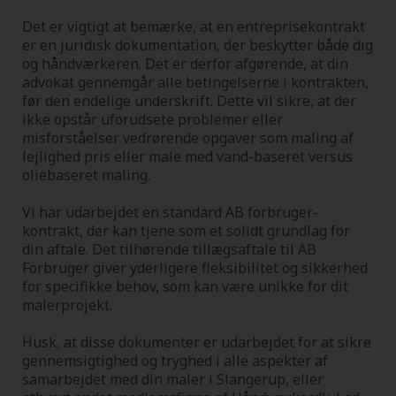
Det er vigtigt at bemærke, at en entreprisekontrakt
er en juridisk dokumentation, der beskytter både dig
og håndværkeren. Det er derfor afgørende, at din
advokat gennemgår alle betingelserne i kontrakten,
før den endelige underskrift. Dette vil sikre, at der
ikke opstår uforudsete problemer eller
misforståelser vedrørende opgaver som maling af
lejlighed pris eller male med vand-baseret versus
oliebaseret maling.
Vi har udarbejdet en standard AB forbruger-
kontrakt, der kan tjene som et solidt grundlag for
din aftale. Det tilhørende tillægsaftale til AB
Forbruger giver yderligere fleksibilitet og sikkerhed
for specifikke behov, som kan være unikke for dit
malerprojekt.
Husk, at disse dokumenter er udarbejdet for at sikre
gennemsigtighed og tryghed i alle aspekter af
samarbejdet med din maler i Slangerup, eller