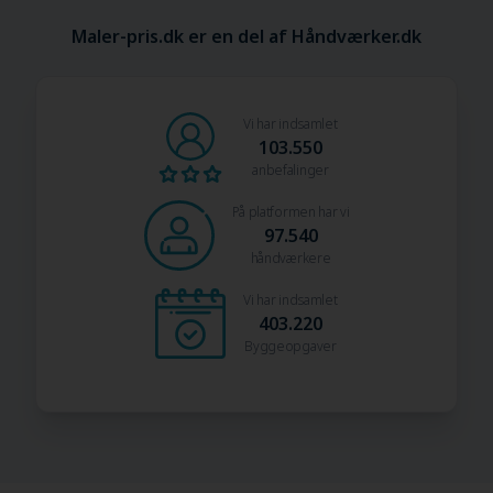
Maler-pris.dk er en del af Håndværker.dk
Vi har indsamlet
103.550
anbefalinger
På platformen har vi
97.540
håndværkere
Vi har indsamlet
403.220
Byggeopgaver