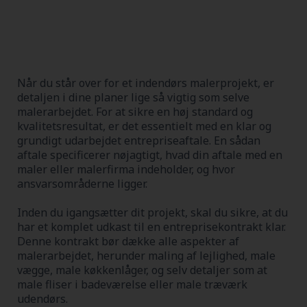
Når du står over for et indendørs malerprojekt, er
detaljen i dine planer lige så vigtig som selve
malerarbejdet. For at sikre en høj standard og
kvalitetsresultat, er det essentielt med en klar og
grundigt udarbejdet entrepriseaftale. En sådan
aftale specificerer nøjagtigt, hvad din aftale med en
maler eller malerfirma indeholder, og hvor
ansvarsområderne ligger.
Inden du igangsætter dit projekt, skal du sikre, at du
har et komplet udkast til en entreprisekontrakt klar.
Denne kontrakt bør dække alle aspekter af
malerarbejdet, herunder maling af lejlighed, male
vægge, male køkkenlåger, og selv detaljer som at
male fliser i badeværelse eller male træværk
udendørs.