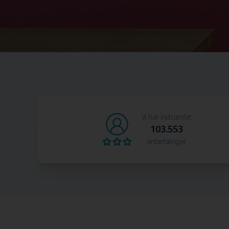
Vi har indsamlet
103.553
anbefalinger