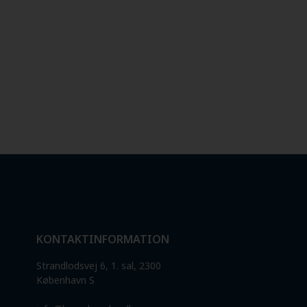
KONTAKTINFORMATION
Strandlodsvej 6, 1. sal, 2300
København S