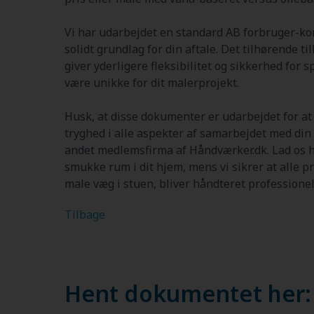
Vi har udarbejdet en standard AB forbruger-kon
solidt grundlag for din aftale. Det tilhørende ti
giver yderligere fleksibilitet og sikkerhed for 
være unikke for dit malerprojekt.
Husk, at disse dokumenter er udarbejdet for a
tryghed i alle aspekter af samarbejdet med din 
andet medlemsfirma af Håndværker.dk.
Lad os 
smukke rum i dit hjem, mens vi sikrer at alle pr
male væg i stuen, bliver håndteret professionel
Tilbage
Hent dokumentet her: