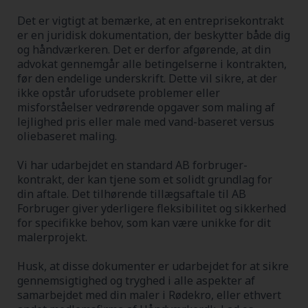
Det er vigtigt at bemærke, at en entreprisekontrakt
er en juridisk dokumentation, der beskytter både dig
og håndværkeren. Det er derfor afgørende, at din
advokat gennemgår alle betingelserne i kontrakten,
før den endelige underskrift. Dette vil sikre, at der
ikke opstår uforudsete problemer eller
misforståelser vedrørende opgaver som maling af
lejlighed pris eller male med vand-baseret versus
oliebaseret maling.
Vi har udarbejdet en standard AB forbruger-
kontrakt, der kan tjene som et solidt grundlag for
din aftale. Det tilhørende tillægsaftale til AB
Forbruger giver yderligere fleksibilitet og sikkerhed
for specifikke behov, som kan være unikke for dit
malerprojekt.
Husk, at disse dokumenter er udarbejdet for at sikre
gennemsigtighed og tryghed i alle aspekter af
samarbejdet med din maler i Rødekro, eller ethvert