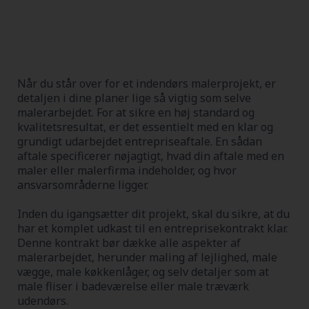
Når du står over for et indendørs malerprojekt, er
detaljen i dine planer lige så vigtig som selve
malerarbejdet. For at sikre en høj standard og
kvalitetsresultat, er det essentielt med en klar og
grundigt udarbejdet entrepriseaftale. En sådan
aftale specificerer nøjagtigt, hvad din aftale med en
maler eller malerfirma indeholder, og hvor
ansvarsområderne ligger.
Inden du igangsætter dit projekt, skal du sikre, at du
har et komplet udkast til en entreprisekontrakt klar.
Denne kontrakt bør dække alle aspekter af
malerarbejdet, herunder maling af lejlighed, male
vægge, male køkkenlåger, og selv detaljer som at
male fliser i badeværelse eller male træværk
udendørs.