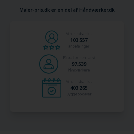
Maler-pris.dk er en del af Håndværker.dk
Vi har indsamlet
103.557
anbefalinger
På platformen har vi
97.539
håndværkere
Vi har indsamlet
403.265
Byggeopgaver