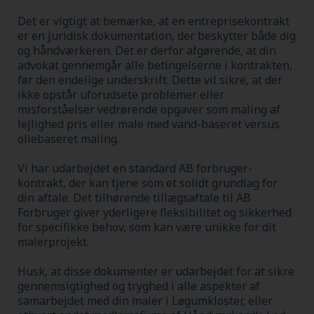
Det er vigtigt at bemærke, at en entreprisekontrakt
er en juridisk dokumentation, der beskytter både dig
og håndværkeren. Det er derfor afgørende, at din
advokat gennemgår alle betingelserne i kontrakten,
før den endelige underskrift. Dette vil sikre, at der
ikke opstår uforudsete problemer eller
misforståelser vedrørende opgaver som maling af
lejlighed pris eller male med vand-baseret versus
oliebaseret maling.
Vi har udarbejdet en standard AB forbruger-
kontrakt, der kan tjene som et solidt grundlag for
din aftale. Det tilhørende tillægsaftale til AB
Forbruger giver yderligere fleksibilitet og sikkerhed
for specifikke behov, som kan være unikke for dit
malerprojekt.
Husk, at disse dokumenter er udarbejdet for at sikre
gennemsigtighed og tryghed i alle aspekter af
samarbejdet med din maler i Løgumkloster, eller