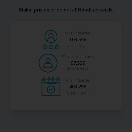
Maler-pris.dk er en del af Håndværker.dk
Vi har indsamlet
103.556
anbefalinger
På platformen har vi
97.539
håndværkere
Vi har indsamlet
403.258
Byggeopgaver