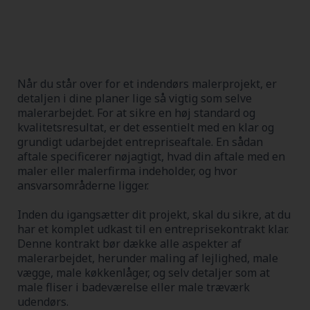
Når du står over for et indendørs malerprojekt, er
detaljen i dine planer lige så vigtig som selve
malerarbejdet. For at sikre en høj standard og
kvalitetsresultat, er det essentielt med en klar og
grundigt udarbejdet entrepriseaftale. En sådan
aftale specificerer nøjagtigt, hvad din aftale med en
maler eller malerfirma indeholder, og hvor
ansvarsområderne ligger.
Inden du igangsætter dit projekt, skal du sikre, at du
har et komplet udkast til en entreprisekontrakt klar.
Denne kontrakt bør dække alle aspekter af
malerarbejdet, herunder maling af lejlighed, male
vægge, male køkkenlåger, og selv detaljer som at
male fliser i badeværelse eller male træværk
udendørs.