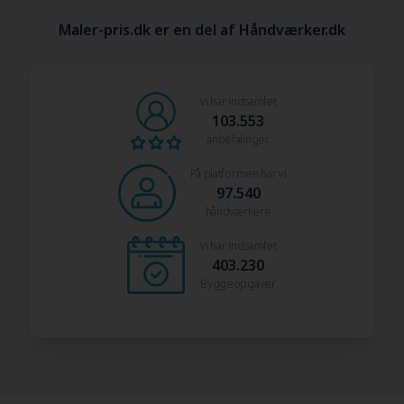
Maler-pris.dk er en del af Håndværker.dk
Vi har indsamlet
103.553
anbefalinger
På platformen har vi
97.540
håndværkere
Vi har indsamlet
403.230
Byggeopgaver