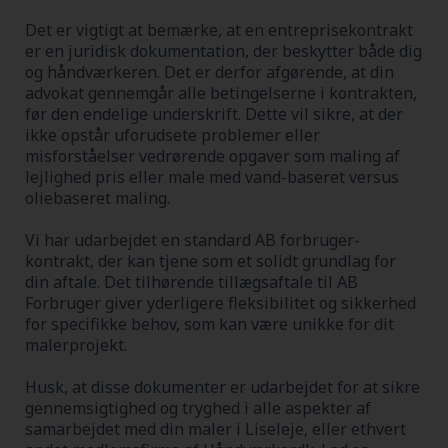
Det er vigtigt at bemærke, at en entreprisekontrakt
er en juridisk dokumentation, der beskytter både dig
og håndværkeren. Det er derfor afgørende, at din
advokat gennemgår alle betingelserne i kontrakten,
før den endelige underskrift. Dette vil sikre, at der
ikke opstår uforudsete problemer eller
misforståelser vedrørende opgaver som maling af
lejlighed pris eller male med vand-baseret versus
oliebaseret maling.
Vi har udarbejdet en standard AB forbruger-
kontrakt, der kan tjene som et solidt grundlag for
din aftale. Det tilhørende tillægsaftale til AB
Forbruger giver yderligere fleksibilitet og sikkerhed
for specifikke behov, som kan være unikke for dit
malerprojekt.
Husk, at disse dokumenter er udarbejdet for at sikre
gennemsigtighed og tryghed i alle aspekter af
samarbejdet med din maler i Liseleje, eller ethvert