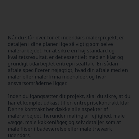
Når du står over for et indendørs malerprojekt, er
detaljen i dine planer lige så vigtig som selve
malerarbejdet. For at sikre en høj standard og
kvalitetsresultat, er det essentielt med en klar og
grundigt udarbejdet entrepriseaftale. En sådan
aftale specificerer nøjagtigt, hvad din aftale med en
maler eller malerfirma indeholder, og hvor
ansvarsområderne ligger.
Inden du igangsætter dit projekt, skal du sikre, at du
har et komplet udkast til en entreprisekontrakt klar.
Denne kontrakt bør dække alle aspekter af
malerarbejdet, herunder maling af lejlighed, male
vægge, male køkkenlåger, og selv detaljer som at
male fliser i badeværelse eller male træværk
udendørs.