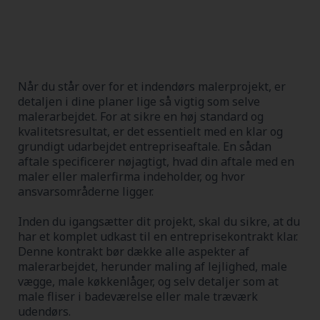
Når du står over for et indendørs malerprojekt, er
detaljen i dine planer lige så vigtig som selve
malerarbejdet. For at sikre en høj standard og
kvalitetsresultat, er det essentielt med en klar og
grundigt udarbejdet entrepriseaftale. En sådan
aftale specificerer nøjagtigt, hvad din aftale med en
maler eller malerfirma indeholder, og hvor
ansvarsområderne ligger.
Inden du igangsætter dit projekt, skal du sikre, at du
har et komplet udkast til en entreprisekontrakt klar.
Denne kontrakt bør dække alle aspekter af
malerarbejdet, herunder maling af lejlighed, male
vægge, male køkkenlåger, og selv detaljer som at
male fliser i badeværelse eller male træværk
udendørs.