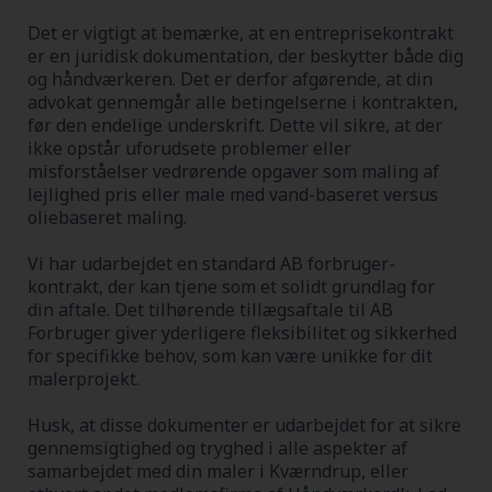
Det er vigtigt at bemærke, at en entreprisekontrakt
er en juridisk dokumentation, der beskytter både dig
og håndværkeren. Det er derfor afgørende, at din
advokat gennemgår alle betingelserne i kontrakten,
før den endelige underskrift. Dette vil sikre, at der
ikke opstår uforudsete problemer eller
misforståelser vedrørende opgaver som maling af
lejlighed pris eller male med vand-baseret versus
oliebaseret maling.
Vi har udarbejdet en standard AB forbruger-
kontrakt, der kan tjene som et solidt grundlag for
din aftale. Det tilhørende tillægsaftale til AB
Forbruger giver yderligere fleksibilitet og sikkerhed
for specifikke behov, som kan være unikke for dit
malerprojekt.
Husk, at disse dokumenter er udarbejdet for at sikre
gennemsigtighed og tryghed i alle aspekter af
samarbejdet med din maler i Kværndrup, eller