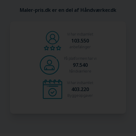
Maler-pris.dk er en del af Håndværker.dk
Vi har indsamlet
103.550
anbefalinger
På platformen har vi
97.540
håndværkere
Vi har indsamlet
403.220
Byggeopgaver