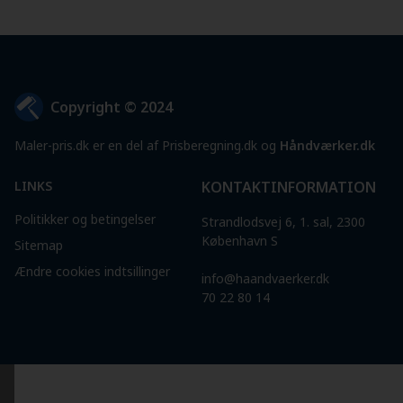
Copyright © 2024
Maler-pris.dk er en del af Prisberegning.dk og
Håndværker.dk
LINKS
KONTAKTINFORMATION
Politikker og betingelser
Strandlodsvej 6, 1. sal, 2300
København S
Sitemap
Ændre cookies indtsillinger
info@haandvaerker.dk
70 22 80 14