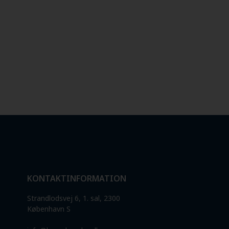
KONTAKTINFORMATION
Strandlodsvej 6, 1. sal, 2300
København S