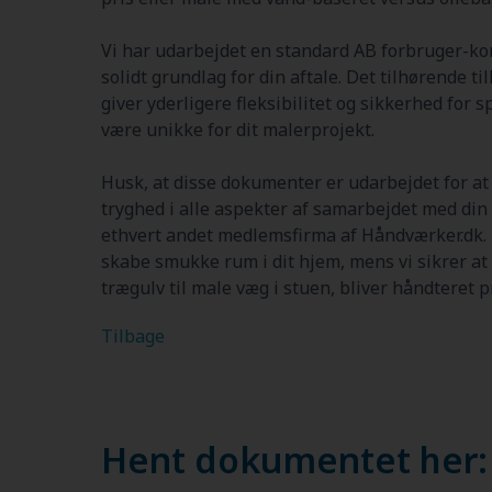
Vi har udarbejdet en standard AB forbruger-kon
solidt grundlag for din aftale. Det tilhørende ti
giver yderligere fleksibilitet og sikkerhed for 
være unikke for dit malerprojekt.
Husk, at disse dokumenter er udarbejdet for a
tryghed i alle aspekter af samarbejdet med din
ethvert andet medlemsfirma af Håndværker.dk.
skabe smukke rum i dit hjem, mens vi sikrer at 
trægulv til male væg i stuen, bliver håndteret p
Tilbage
Hent dokumentet her: