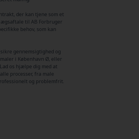
trakt, der kan tjene som et
llægsaftale til AB Forbruger
specifikke behov, som kan
t sikre gennemsigtighed og
 maler i København Ø, eller
Lad os hjælpe dig med at
alle processer, fra male
rofessionelt og problemfrit.