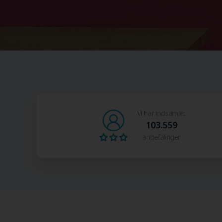
Vi har indsamlet
103.559
anbefalinger