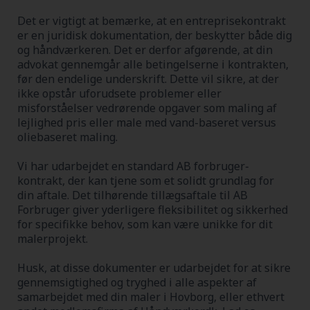
Det er vigtigt at bemærke, at en entreprisekontrakt
er en juridisk dokumentation, der beskytter både dig
og håndværkeren. Det er derfor afgørende, at din
advokat gennemgår alle betingelserne i kontrakten,
før den endelige underskrift. Dette vil sikre, at der
ikke opstår uforudsete problemer eller
misforståelser vedrørende opgaver som maling af
lejlighed pris eller male med vand-baseret versus
oliebaseret maling.
Vi har udarbejdet en standard AB forbruger-
kontrakt, der kan tjene som et solidt grundlag for
din aftale. Det tilhørende tillægsaftale til AB
Forbruger giver yderligere fleksibilitet og sikkerhed
for specifikke behov, som kan være unikke for dit
malerprojekt.
Husk, at disse dokumenter er udarbejdet for at sikre
gennemsigtighed og tryghed i alle aspekter af
samarbejdet med din maler i Hovborg, eller ethvert