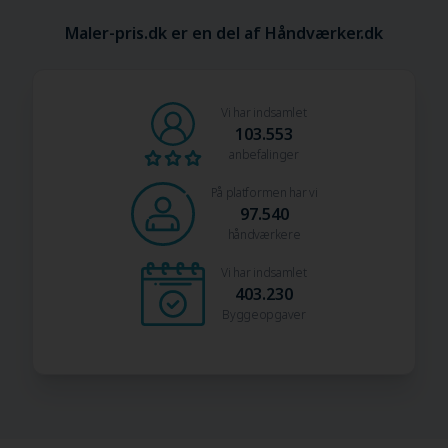
Maler-pris.dk er en del af Håndværker.dk
Vi har indsamlet
103.553
anbefalinger
På platformen har vi
97.540
håndværkere
Vi har indsamlet
403.230
Byggeopgaver