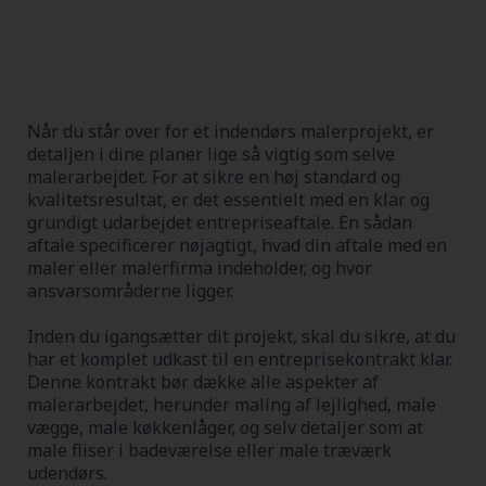
Når du står over for et indendørs malerprojekt, er
detaljen i dine planer lige så vigtig som selve
malerarbejdet. For at sikre en høj standard og
kvalitetsresultat, er det essentielt med en klar og
grundigt udarbejdet entrepriseaftale. En sådan
aftale specificerer nøjagtigt, hvad din aftale med en
maler eller malerfirma indeholder, og hvor
ansvarsområderne ligger.
Inden du igangsætter dit projekt, skal du sikre, at du
har et komplet udkast til en entreprisekontrakt klar.
Denne kontrakt bør dække alle aspekter af
malerarbejdet, herunder maling af lejlighed, male
vægge, male køkkenlåger, og selv detaljer som at
male fliser i badeværelse eller male træværk
udendørs.