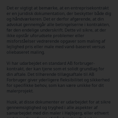
Det er vigtigt at bemærke, at en entreprisekontrakt
er en juridisk dokumentation, der beskytter både dig
og håndværkeren. Det er derfor afgørende, at din
advokat gennemgår alle betingelserne i kontrakten,
før den endelige underskrift. Dette vil sikre, at der
ikke opstår uforudsete problemer eller
misforståelser vedrørende opgaver som maling af
lejlighed pris eller male med vand-baseret versus
oliebaseret maling.
Vi har udarbejdet en standard AB forbruger-
kontrakt, der kan tjene som et solidt grundlag for
din aftale. Det tilhørende tillægsaftale til AB
Forbruger giver yderligere fleksibilitet og sikkerhed
for specifikke behov, som kan være unikke for dit
malerprojekt.
Husk, at disse dokumenter er udarbejdet for at sikre
gennemsigtighed og tryghed i alle aspekter af
samarbejdet med din maler i Højbjerg, eller ethvert