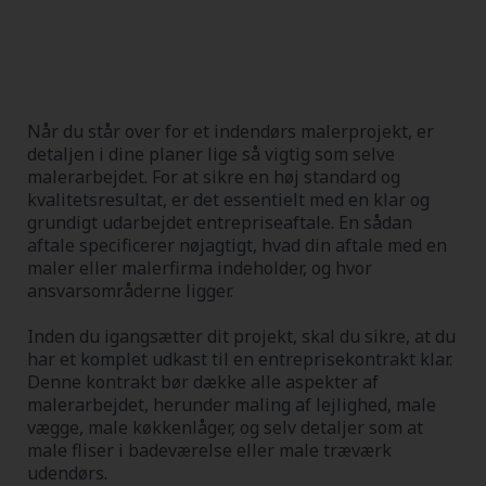
Når du står over for et indendørs malerprojekt, er
detaljen i dine planer lige så vigtig som selve
malerarbejdet. For at sikre en høj standard og
kvalitetsresultat, er det essentielt med en klar og
grundigt udarbejdet entrepriseaftale. En sådan
aftale specificerer nøjagtigt, hvad din aftale med en
maler eller malerfirma indeholder, og hvor
ansvarsområderne ligger.
Inden du igangsætter dit projekt, skal du sikre, at du
har et komplet udkast til en entreprisekontrakt klar.
Denne kontrakt bør dække alle aspekter af
malerarbejdet, herunder maling af lejlighed, male
vægge, male køkkenlåger, og selv detaljer som at
male fliser i badeværelse eller male træværk
udendørs.