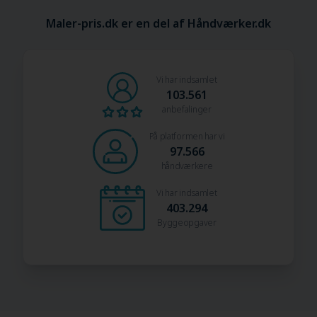
Maler-pris.dk er en del af Håndværker.dk
Vi har indsamlet
103.561
anbefalinger
På platformen har vi
97.566
håndværkere
Vi har indsamlet
403.294
Byggeopgaver