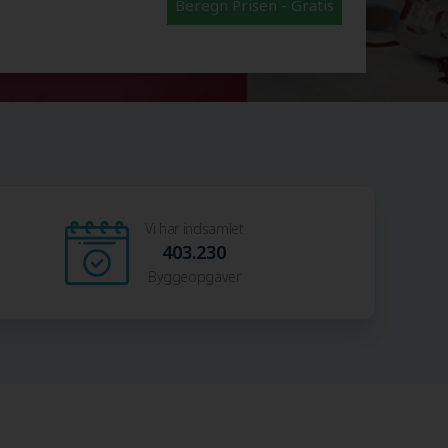
Beregn Prisen - Gratis
Vi har indsamlet
403.230
Byggeopgaver