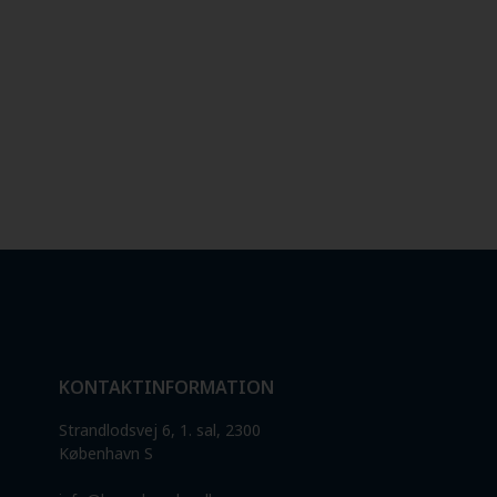
KONTAKTINFORMATION
Strandlodsvej 6, 1. sal, 2300
København S