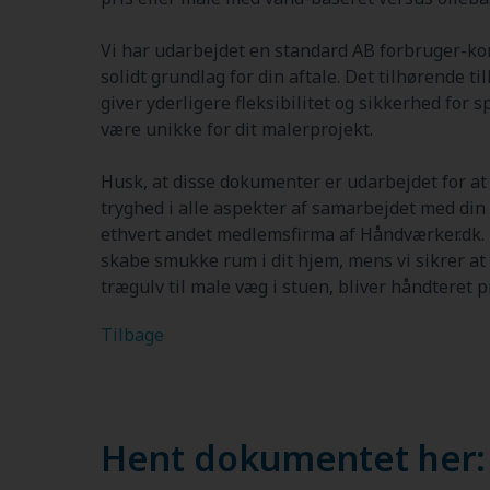
Vi har udarbejdet en standard AB forbruger-kon
solidt grundlag for din aftale. Det tilhørende ti
giver yderligere fleksibilitet og sikkerhed for 
være unikke for dit malerprojekt.
Husk, at disse dokumenter er udarbejdet for a
tryghed i alle aspekter af samarbejdet med din 
ethvert andet medlemsfirma af Håndværker.dk.
skabe smukke rum i dit hjem, mens vi sikrer at 
trægulv til male væg i stuen, bliver håndteret p
Tilbage
Hent dokumentet her: