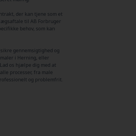
trakt, der kan tjene som et
llægsaftale til AB Forbruger
specifikke behov, som kan
t sikre gennemsigtighed og
maler i Herning, eller
Lad os hjælpe dig med at
alle processer, fra male
rofessionelt og problemfrit.