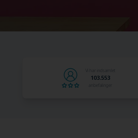
Vi har indsamlet
103.553
anbefalinger