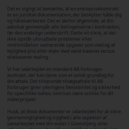
Det er vigtigt at bemærke, at en entreprisekontrakt
er en juridisk dokumentation, der beskytter både dig
og håndværkeren. Det er derfor afgørende, at din
advokat gennemgår alle betingelserne i kontrakten,
før den endelige underskrift. Dette vil sikre, at der
ikke opstår uforudsete problemer eller
misforståelser vedrørende opgaver som maling af
lejlighed pris eller male med vand-baseret versus
oliebaseret maling.
Vi har udarbejdet en standard AB forbruger-
kontrakt, der kan tjene som et solidt grundlag for
din aftale. Det tilhørende tillægsaftale til AB
Forbruger giver yderligere fleksibilitet og sikkerhed
for specifikke behov, som kan være unikke for dit
malerprojekt.
Husk, at disse dokumenter er udarbejdet for at sikre
gennemsigtighed og tryghed i alle aspekter af
samarbejdet med din maler i Glamsbjerg, eller