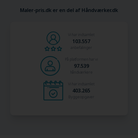
Maler-pris.dk er en del af Håndværker.dk
Vi har indsamlet
103.557
anbefalinger
På platformen har vi
97.539
håndværkere
Vi har indsamlet
403.265
Byggeopgaver