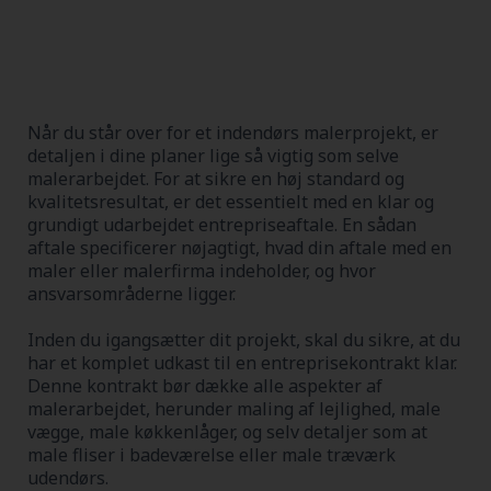
Når du står over for et indendørs malerprojekt, er
detaljen i dine planer lige så vigtig som selve
malerarbejdet. For at sikre en høj standard og
kvalitetsresultat, er det essentielt med en klar og
grundigt udarbejdet entrepriseaftale. En sådan
aftale specificerer nøjagtigt, hvad din aftale med en
maler eller malerfirma indeholder, og hvor
ansvarsområderne ligger.
Inden du igangsætter dit projekt, skal du sikre, at du
har et komplet udkast til en entreprisekontrakt klar.
Denne kontrakt bør dække alle aspekter af
malerarbejdet, herunder maling af lejlighed, male
vægge, male køkkenlåger, og selv detaljer som at
male fliser i badeværelse eller male træværk
udendørs.