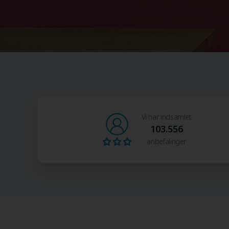
Vi har indsamlet
103.556
anbefalinger