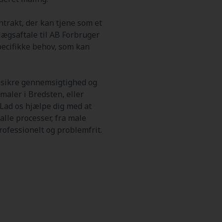
trakt, der kan tjene som et
llægsaftale til AB Forbruger
specifikke behov, som kan
t sikre gennemsigtighed og
maler i Bredsten, eller
Lad os hjælpe dig med at
alle processer, fra male
rofessionelt og problemfrit.