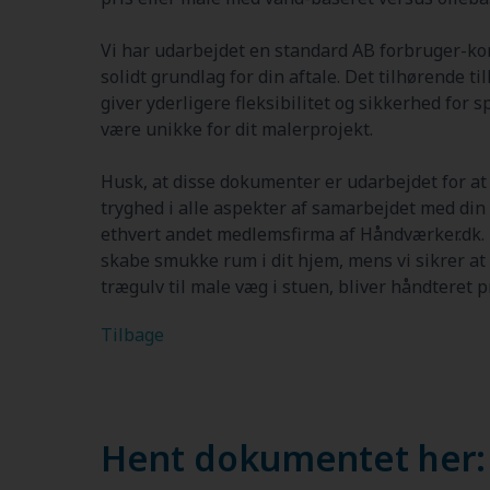
Vi har udarbejdet en standard AB forbruger-kon
solidt grundlag for din aftale. Det tilhørende ti
giver yderligere fleksibilitet og sikkerhed for 
være unikke for dit malerprojekt.
Husk, at disse dokumenter er udarbejdet for a
tryghed i alle aspekter af samarbejdet med din 
ethvert andet medlemsfirma af Håndværker.dk.
skabe smukke rum i dit hjem, mens vi sikrer at 
trægulv til male væg i stuen, bliver håndteret p
Tilbage
Hent dokumentet her: