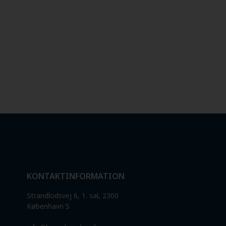
KONTAKTINFORMATION
Strandlodsvej 6, 1. sal, 2300
København S