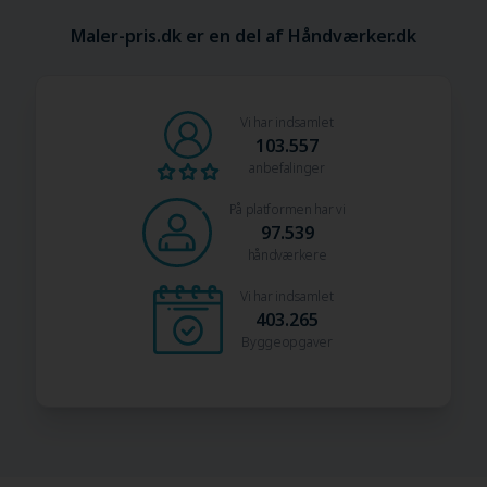
Maler-pris.dk er en del af Håndværker.dk
Vi har indsamlet
103.557
anbefalinger
På platformen har vi
97.539
håndværkere
Vi har indsamlet
403.265
Byggeopgaver