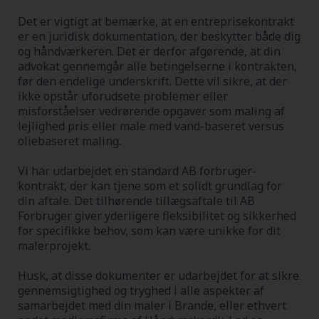
Det er vigtigt at bemærke, at en entreprisekontrakt
er en juridisk dokumentation, der beskytter både dig
og håndværkeren. Det er derfor afgørende, at din
advokat gennemgår alle betingelserne i kontrakten,
før den endelige underskrift. Dette vil sikre, at der
ikke opstår uforudsete problemer eller
misforståelser vedrørende opgaver som maling af
lejlighed pris eller male med vand-baseret versus
oliebaseret maling.
Vi har udarbejdet en standard AB forbruger-
kontrakt, der kan tjene som et solidt grundlag for
din aftale. Det tilhørende tillægsaftale til AB
Forbruger giver yderligere fleksibilitet og sikkerhed
for specifikke behov, som kan være unikke for dit
malerprojekt.
Husk, at disse dokumenter er udarbejdet for at sikre
gennemsigtighed og tryghed i alle aspekter af
samarbejdet med din maler i Brande, eller ethvert