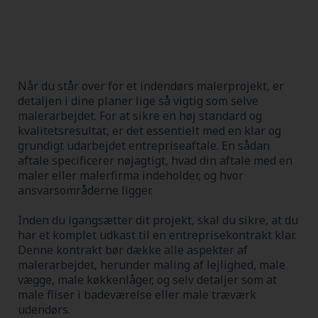
Når du står over for et indendørs malerprojekt, er
detaljen i dine planer lige så vigtig som selve
malerarbejdet. For at sikre en høj standard og
kvalitetsresultat, er det essentielt med en klar og
grundigt udarbejdet entrepriseaftale. En sådan
aftale specificerer nøjagtigt, hvad din aftale med en
maler eller malerfirma indeholder, og hvor
ansvarsområderne ligger.
Inden du igangsætter dit projekt, skal du sikre, at du
har et komplet udkast til en entreprisekontrakt klar.
Denne kontrakt bør dække alle aspekter af
malerarbejdet, herunder maling af lejlighed, male
vægge, male køkkenlåger, og selv detaljer som at
male fliser i badeværelse eller male træværk
udendørs.