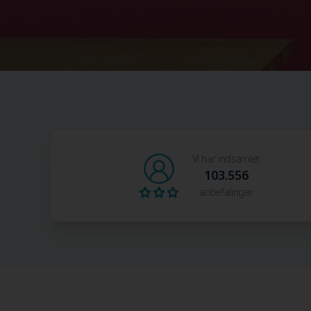
Vi har indsamlet
103.556
anbefalinger