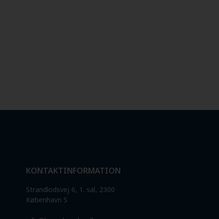
KONTAKTINFORMATION
Strandlodsvej 6, 1. sal, 2300
København S