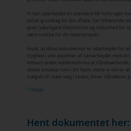
Vi har udarbejdet en standard AB forbruger-kon
solidt grundlag for din aftale. Det tilhørende ti
giver yderligere fleksibilitet og sikkerhed for 
være unikke for dit malerprojekt.
Husk, at disse dokumenter er udarbejdet for a
tryghed i alle aspekter af samarbejdet med din 
ethvert andet medlemsfirma af Håndværker.dk.
skabe smukke rum i dit hjem, mens vi sikrer at 
trægulv til male væg i stuen, bliver håndteret p
Tilbage
Hent dokumentet her: