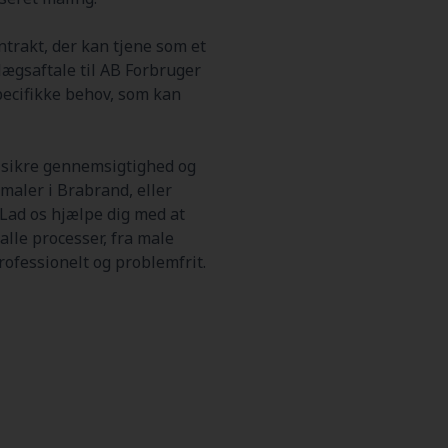
trakt, der kan tjene som et
llægsaftale til AB Forbruger
specifikke behov, som kan
t sikre gennemsigtighed og
maler i Brabrand, eller
Lad os hjælpe dig med at
alle processer, fra male
rofessionelt og problemfrit.