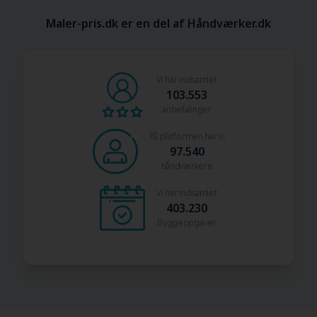
Maler-pris.dk er en del af Håndværker.dk
Vi har indsamlet
103.553
anbefalinger
På platformen har vi
97.540
håndværkere
Vi har indsamlet
403.230
Byggeopgaver