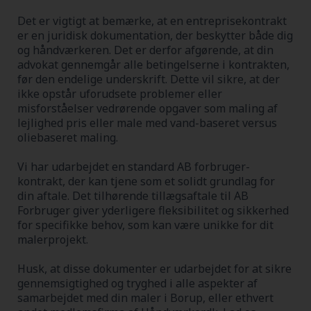
Det er vigtigt at bemærke, at en entreprisekontrakt
er en juridisk dokumentation, der beskytter både dig
og håndværkeren. Det er derfor afgørende, at din
advokat gennemgår alle betingelserne i kontrakten,
før den endelige underskrift. Dette vil sikre, at der
ikke opstår uforudsete problemer eller
misforståelser vedrørende opgaver som maling af
lejlighed pris eller male med vand-baseret versus
oliebaseret maling.
Vi har udarbejdet en standard AB forbruger-
kontrakt, der kan tjene som et solidt grundlag for
din aftale. Det tilhørende tillægsaftale til AB
Forbruger giver yderligere fleksibilitet og sikkerhed
for specifikke behov, som kan være unikke for dit
malerprojekt.
Husk, at disse dokumenter er udarbejdet for at sikre
gennemsigtighed og tryghed i alle aspekter af
samarbejdet med din maler i Borup, eller ethvert