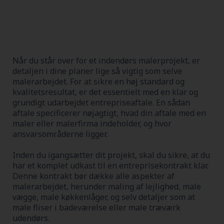
Når du står over for et indendørs malerprojekt, er
detaljen i dine planer lige så vigtig som selve
malerarbejdet. For at sikre en høj standard og
kvalitetsresultat, er det essentielt med en klar og
grundigt udarbejdet entrepriseaftale. En sådan
aftale specificerer nøjagtigt, hvad din aftale med en
maler eller malerfirma indeholder, og hvor
ansvarsområderne ligger.
Inden du igangsætter dit projekt, skal du sikre, at du
har et komplet udkast til en entreprisekontrakt klar.
Denne kontrakt bør dække alle aspekter af
malerarbejdet, herunder maling af lejlighed, male
vægge, male køkkenlåger, og selv detaljer som at
male fliser i badeværelse eller male træværk
udendørs.