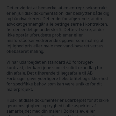
Det er vigtigt at bemærke, at en entreprisekontrakt
er en juridisk dokumentation, der beskytter både dig
og håndværkeren. Det er derfor afgørende, at din
advokat gennemgår alle betingelserne i kontrakten,
før den endelige underskrift. Dette vil sikre, at der
ikke opstår uforudsete problemer eller
misforståelser vedrørende opgaver som maling af
lejlighed pris eller male med vand-baseret versus
oliebaseret maling.
Vi har udarbejdet en standard AB forbruger-
kontrakt, der kan tjene som et solidt grundlag for
din aftale. Det tilhørende tillægsaftale til AB
Forbruger giver yderligere fleksibilitet og sikkerhed
for specifikke behov, som kan være unikke for dit
malerprojekt.
Husk, at disse dokumenter er udarbejdet for at sikre
gennemsigtighed og tryghed i alle aspekter af
samarbejdet med din maler i Bolderslev, eller