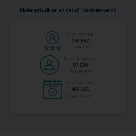
Maler-pris.dk er en del af Håndværker.dk
Vi har indsamlet
103.557
anbefalinger
På platformen har vi
97.539
håndværkere
Vi har indsamlet
403.265
Byggeopgaver