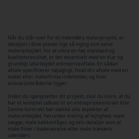
Når du står over for et indendørs malerprojekt, er
detaljen i dine planer lige så vigtig som selve
malerarbejdet. For at sikre en høj standard og
kvalitetsresultat, er det essentielt med en klar og
grundigt udarbejdet entrepriseaftale. En sådan
aftale specificerer nøjagtigt, hvad din aftale med en
maler eller malerfirma indeholder, og hvor
ansvarsområderne ligger.
Inden du igangsætter dit projekt, skal du sikre, at du
har et komplet udkast til en entreprisekontrakt klar.
Denne kontrakt bør dække alle aspekter af
malerarbejdet, herunder maling af lejlighed, male
vægge, male køkkenlåger, og selv detaljer som at
male fliser i badeværelse eller male træværk
udendørs.