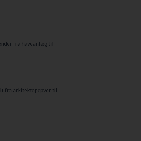
nder fra haveanlæg til
t fra arkitektopgaver til