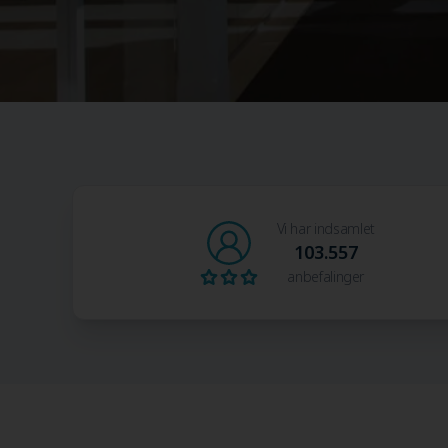
Vi har indsamlet
103.557
anbefalinger