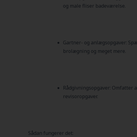
og male fliser badeværelse.
Gartner- og anlægsopgaver:
Spæ
brolægning og meget mere.
Rådgivningsopgaver:
Omfatter al
revisoropgaver.
Sådan fungerer det: