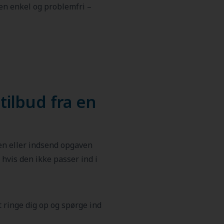
sen enkel og problemfri –
tilbud fra en
en eller indsend opgaven
hvis den ikke passer ind i
 ringe dig op og spørge ind