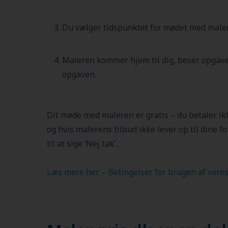
Du vælger tidspunktet for mødet med male
Maleren kommer hjem til dig, beser opgaven
opgaven.
Dit møde med maleren er gratis – du betaler ik
og hvis malerens tilbud ikke lever op til dine fo
til at sige ‘Nej tak’.
Læs mere her – Betingelser for brugen af vores