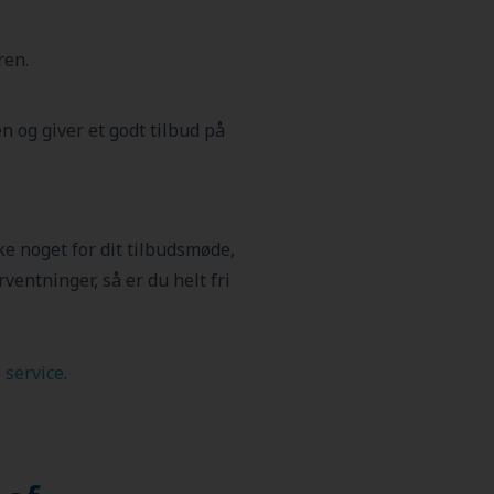
ren.
 og giver et godt tilbud på
ke noget for dit tilbudsmøde,
rventninger, så er du helt fri
 service
.