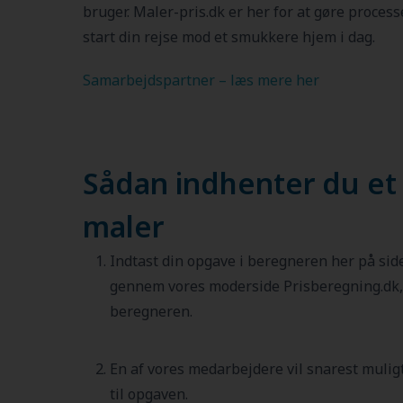
bruger. Maler-pris.dk er her for at gøre proces
start din rejse mod et smukkere hjem i dag.
Samarbejdspartner – læs mere her
Sådan indhenter du et 
maler
Indtast din opgave i beregneren her på sid
gennem vores moderside Prisberegning.dk, 
beregneren.
En af vores medarbejdere vil snarest muligt
til opgaven.