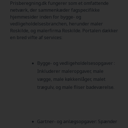
Prisberegning.dk fungerer som et omfattende
netværk, der sammenkæder fagspecifikke
hjemmesider inden for bygge- og
vedligeholdelsesbranchen, herunder maler
Roskilde
, og malerfirma
Roskilde
. Portalen dækker
en bred vifte af services:
Bygge- og vedligeholdelsesopgaver :
Inkluderer maleropgaver, male
vægge, male køkkenlåger, malet
trægulv, og male fliser badeværelse.
Gartner- og anlægsopgaver:
Spænder