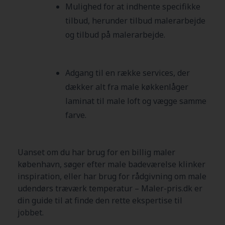
Mulighed for at indhente specifikke
tilbud, herunder tilbud malerarbejde
og tilbud på malerarbejde.
Adgang til en række services, der
dækker alt fra male køkkenlåger
laminat til male loft og vægge samme
farve.
Uanset om du har brug for en billig maler
københavn, søger efter male badeværelse klinker
inspiration, eller har brug for rådgivning om male
udendørs træværk temperatur – Maler-pris.dk er
din guide til at finde den rette ekspertise til
jobbet.