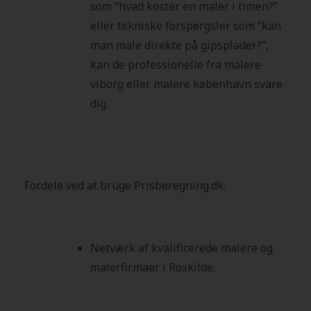
som “hvad koster en maler i timen?”
eller tekniske forspørgsler som “kan
man male direkte på gipsplader?”,
kan de professionelle fra malere
viborg eller malere københavn svare
dig.
Fordele ved at bruge Prisberegning.dk:
Netværk af kvalificerede malere og
malerfirmaer i Roskilde.