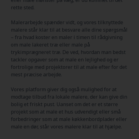
rette sted.
Malerarbejde spænder vidt, og vores tilknyttede
malere står klar til at besvare alle dine spørgsmål
– fra hvad koster en maler i timen til rådgivning
om male lakeret træ eller male på
trykimprægneret træ. De ved, hvordan man bedst
tackler opgaver som at male en lejlighed og er
fortrolige med projektorer til at male efter for det
mest præcise arbejde.
Vores platform giver dig også mulighed for at
modtage tilbud fra lokale malere, der kan give din
bolig et friskt pust. Uanset om det er et større
projekt som at male et hus udvendigt eller små
forbedringer som at male køkkenbordplader eller
male en dør, står vores malere klar til at hjælpe.