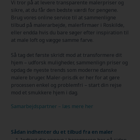
Vi tror på at levere transparente malerpriser og
sikre, at du får den bedste værdi for pengene.
Brug vores online service til at sammenligne
tilbud på malerarbejde, malerfirmaer i
Roskilde
,
eller endda hvis du bare søger efter inspiration til
at male loft og vægge samme farve.
Så tag det første skridt mod at transformere dit
hjem – udforsk muligheder, sammenlign priser og
opdag de nyeste trends som moderne danske
malere bruger. Maler-pris.dk er her for at gøre
processen enkel og problemfri – start din rejse
mod et smukkere hjem i dag.
Samarbejdspartner – læs mere her
Sådan indhenter du et tilbud fra en maler
Indtast din opgave i beregneren her på siden