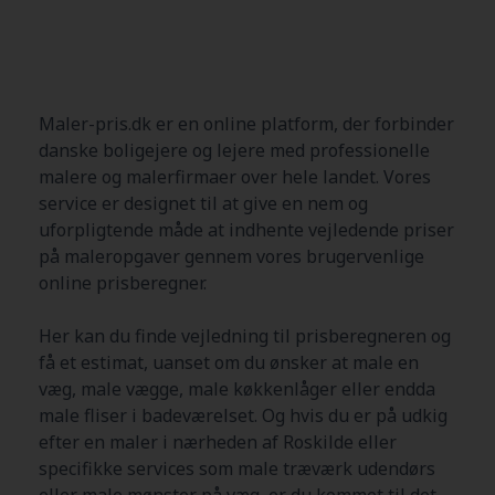
Maler-pris.dk er en online platform, der forbinder
danske boligejere og lejere med professionelle
malere og malerfirmaer over hele landet. Vores
service er designet til at give en nem og
uforpligtende måde at indhente vejledende priser
på maleropgaver gennem vores brugervenlige
online prisberegner.
Her kan du finde vejledning til prisberegneren og
få et estimat, uanset om du ønsker at male en
væg, male vægge, male køkkenlåger eller endda
male fliser i badeværelset. Og hvis du er på udkig
efter en maler i nærheden af
Roskilde
eller
specifikke services som male træværk udendørs
eller male mønster på væg, er du kommet til det