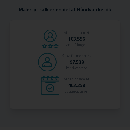
Maler-pris.dk er en del af Håndværker.dk
Vi har indsamlet
103.556
anbefalinger
På platformen har vi
97.539
håndværkere
Vi har indsamlet
403.258
Byggeopgaver