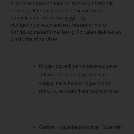
Prisberegning.dk fungerer som et omfattende
netværk, der sammenkæder fagspecifikke
hjemmesider inden for bygge- og
vedligeholdelsesbranchen, herunder maler
Rørvig
, og malerfirma
Rørvig
. Portalen dækker en
bred vifte af services:
Bygge- og vedligeholdelsesopgaver :
Inkluderer maleropgaver, male
vægge, male køkkenlåger, malet
trægulv, og male fliser badeværelse.
Gartner- og anlægsopgaver:
Spænder