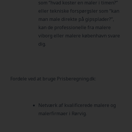
som “hvad koster en maler i timen?”
eller tekniske forspørgsler som “kan
man male direkte på gipsplader?”,
kan de professionelle fra malere
viborg eller malere københavn svare
dig.
Fordele ved at bruge Prisberegning.dk:
Netværk af kvalificerede malere og
malerfirmaer i Rørvig.