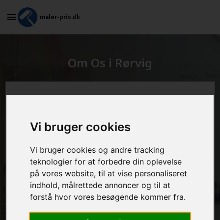
maler-pris.dk
Om Os i Rørvig
Beregn prisen her
Vi bruger cookies
MALEROPGAVER - INDVENDIGT:
Vi bruger cookies og andre tracking
teknologier for at forbedre din oplevelse
MALEROPGAVER - UDVENDIGT:
på vores website, til at vise personaliseret
indhold, målrettede annoncer og til at
forstå hvor vores besøgende kommer fra.
FRAFLYTNINGSPAKKE: