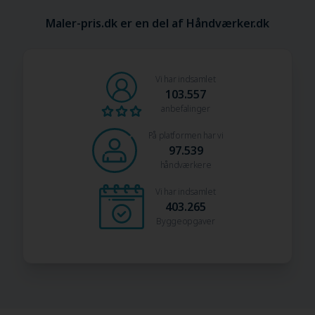
Maler-pris.dk er en del af Håndværker.dk
Vi har indsamlet
103.557
anbefalinger
På platformen har vi
97.539
håndværkere
Vi har indsamlet
403.265
Byggeopgaver