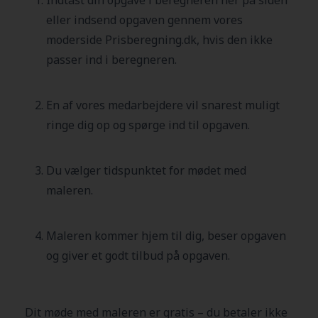
eller indsend opgaven gennem vores
moderside Prisberegning.dk, hvis den ikke
passer ind i beregneren.
En af vores medarbejdere vil snarest muligt
ringe dig op og spørge ind til opgaven.
Du vælger tidspunktet for mødet med
maleren.
Maleren kommer hjem til dig, beser opgaven
og giver et godt tilbud på opgaven.
Dit møde med maleren er gratis – du betaler ikke