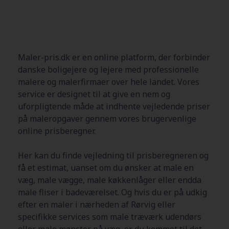
Maler-pris.dk er en online platform, der forbinder
danske boligejere og lejere med professionelle
malere og malerfirmaer over hele landet. Vores
service er designet til at give en nem og
uforpligtende måde at indhente vejledende priser
på maleropgaver gennem vores brugervenlige
online prisberegner.
Her kan du finde vejledning til prisberegneren og
få et estimat, uanset om du ønsker at male en
væg, male vægge, male køkkenlåger eller endda
male fliser i badeværelset. Og hvis du er på udkig
efter en maler i nærheden af
Rørvig
eller
specifikke services som male træværk udendørs
eller male mønster på væg, er du kommet til det