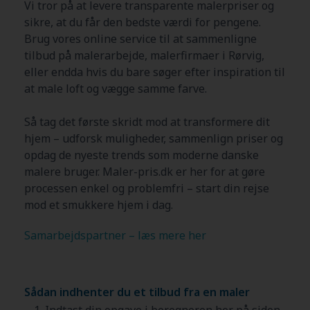
Vi tror på at levere transparente malerpriser og
sikre, at du får den bedste værdi for pengene.
Brug vores online service til at sammenligne
tilbud på malerarbejde, malerfirmaer i
Rørvig
,
eller endda hvis du bare søger efter inspiration til
at male loft og vægge samme farve.
Så tag det første skridt mod at transformere dit
hjem – udforsk muligheder, sammenlign priser og
opdag de nyeste trends som moderne danske
malere bruger. Maler-pris.dk er her for at gøre
processen enkel og problemfri – start din rejse
mod et smukkere hjem i dag.
Samarbejdspartner – læs mere her
Sådan indhenter du et tilbud fra en maler
Indtast din opgave i beregneren her på siden