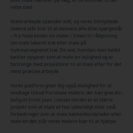
rette sted.
Malerarbejde spænder vidt, og vores tilknyttede
malere står klar til at besvare alle dine spørgsmål
– fra hvad koster en maler i timen til rådgivning
om male lakeret træ eller male på
trykimprægneret træ. De ved, hvordan man bedst
tackler opgaver som at male en lejlighed og er
fortrolige med projektorer til at male efter for det
mest præcise arbejde.
Vores platform giver dig også mulighed for at
modtage tilbud fra lokale malere, der kan give din
bolig et friskt pust. Uanset om det er et større
projekt som at male et hus udvendigt eller små
forbedringer som at male køkkenbordplader eller
male en dør, står vores malere klar til at hjælpe.