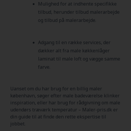
Mulighed for at indhente specifikke
tilbud, herunder tilbud malerarbejde
og tilbud på malerarbejde.
Adgang til en række services, der
dækker alt fra male køkkenlåger
laminat til male loft og vægge samme
farve.
Uanset om du har brug for en billig maler
københavn, søger efter male badeværelse klinker
inspiration, eller har brug for rådgivning om male
udendørs træværk temperatur – Maler-pris.dk er
din guide til at finde den rette ekspertise til
jobbet.