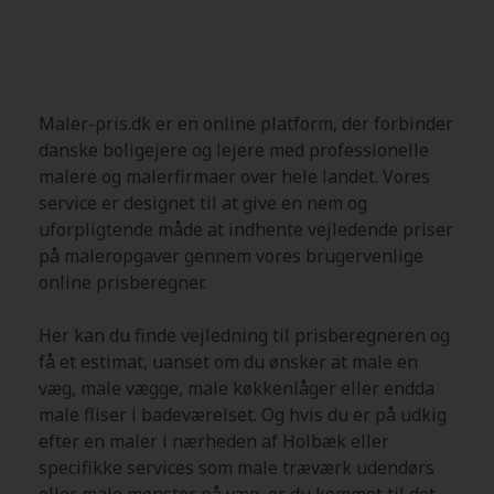
Maler-pris.dk er en online platform, der forbinder
danske boligejere og lejere med professionelle
malere og malerfirmaer over hele landet. Vores
service er designet til at give en nem og
uforpligtende måde at indhente vejledende priser
på maleropgaver gennem vores brugervenlige
online prisberegner.
Her kan du finde vejledning til prisberegneren og
få et estimat, uanset om du ønsker at male en
væg, male vægge, male køkkenlåger eller endda
male fliser i badeværelset. Og hvis du er på udkig
efter en maler i nærheden af
Holbæk
eller
specifikke services som male træværk udendørs
eller male mønster på væg, er du kommet til det