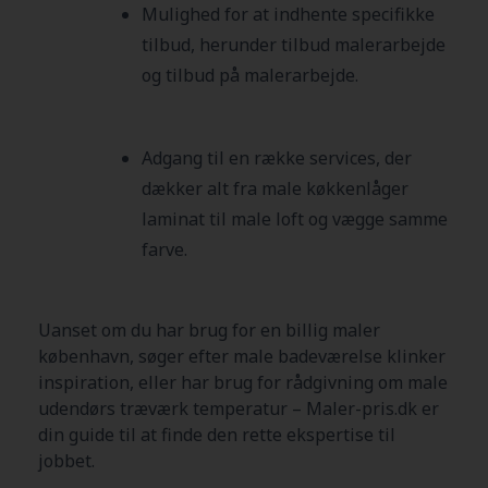
Mulighed for at indhente specifikke
tilbud, herunder tilbud malerarbejde
og tilbud på malerarbejde.
Adgang til en række services, der
dækker alt fra male køkkenlåger
laminat til male loft og vægge samme
farve.
Uanset om du har brug for en billig maler
københavn, søger efter male badeværelse klinker
inspiration, eller har brug for rådgivning om male
udendørs træværk temperatur – Maler-pris.dk er
din guide til at finde den rette ekspertise til
jobbet.