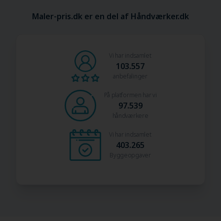
Maler-pris.dk er en del af Håndværker.dk
Vi har indsamlet
103.557
anbefalinger
På platformen har vi
97.539
håndværkere
Vi har indsamlet
403.265
Byggeopgaver