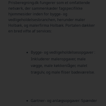
Prisberegning.dk fungerer som et omfattende
netværk, der sammenkæder fagspecifikke
hjemmesider inden for bygge- og
vedligeholdelsesbranchen, herunder maler
Holbæk
, og malerfirma
Holbæk
. Portalen dækker
en bred vifte af services:
Bygge- og vedligeholdelsesopgaver :
Inkluderer maleropgaver, male
vægge, male køkkenlåger, malet
trægulv, og male fliser badeværelse.
Gartner- og anlægsopgaver:
Spænder