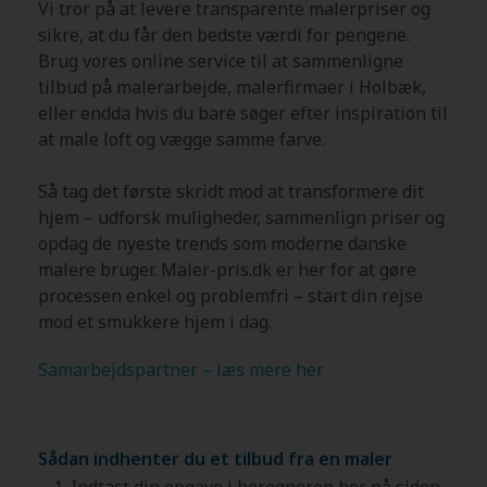
Vi tror på at levere transparente malerpriser og
sikre, at du får den bedste værdi for pengene.
Brug vores online service til at sammenligne
tilbud på malerarbejde, malerfirmaer i
Holbæk
,
eller endda hvis du bare søger efter inspiration til
at male loft og vægge samme farve.
Så tag det første skridt mod at transformere dit
hjem – udforsk muligheder, sammenlign priser og
opdag de nyeste trends som moderne danske
malere bruger. Maler-pris.dk er her for at gøre
processen enkel og problemfri – start din rejse
mod et smukkere hjem i dag.
Samarbejdspartner – læs mere her
Sådan indhenter du et tilbud fra en maler
Indtast din opgave i beregneren her på siden