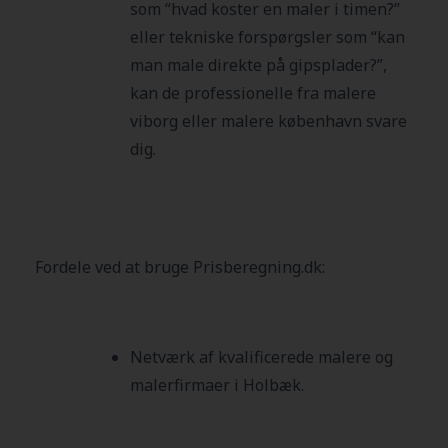
som “hvad koster en maler i timen?”
eller tekniske forspørgsler som “kan
man male direkte på gipsplader?”,
kan de professionelle fra malere
viborg eller malere københavn svare
dig.
Fordele ved at bruge Prisberegning.dk:
Netværk af kvalificerede malere og
malerfirmaer i Holbæk.