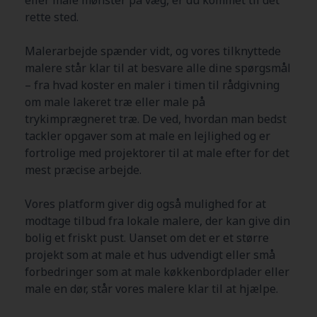
rette sted.
Malerarbejde spænder vidt, og vores tilknyttede
malere står klar til at besvare alle dine spørgsmål
– fra hvad koster en maler i timen til rådgivning
om male lakeret træ eller male på
trykimprægneret træ. De ved, hvordan man bedst
tackler opgaver som at male en lejlighed og er
fortrolige med projektorer til at male efter for det
mest præcise arbejde.
Vores platform giver dig også mulighed for at
modtage tilbud fra lokale malere, der kan give din
bolig et friskt pust. Uanset om det er et større
projekt som at male et hus udvendigt eller små
forbedringer som at male køkkenbordplader eller
male en dør, står vores malere klar til at hjælpe.