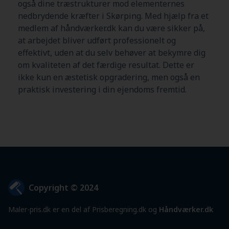
også dine træstrukturer mod elementernes
nedbrydende kræfter i Skørping. Med hjælp fra et
medlem af håndværker.dk kan du være sikker på,
at arbejdet bliver udført professionelt og
effektivt, uden at du selv behøver at bekymre dig
om kvaliteten af det færdige resultat. Dette er
ikke kun en æstetisk opgradering, men også en
praktisk investering i din ejendoms fremtid.
Copyright © 2024
Maler-pris.dk er en del af Prisberegning.dk og
Håndværker.dk