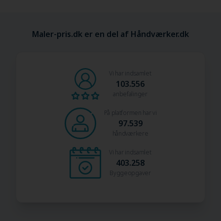
Maler-pris.dk er en del af Håndværker.dk
Vi har indsamlet
103.556
anbefalinger
På platformen har vi
97.539
håndværkere
Vi har indsamlet
403.258
Byggeopgaver