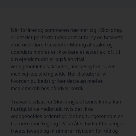
Når foråret og sommeren nærmer sig i Skørping,
er det det perfekte tidspunkt at forny og beskytte
dine udendørs træværker. Maling af stakit og
udendørs møbler er ikke bare et æstetisk løft til
din ejendom; det er også en vital
vedligeholdelsesaktivitet, der beskytter træet
mod vejrets slid og ælde. Her diskuterer vi,
hvordan du bedst griber dette an med et
medlemskab hos håndværker.dk
Træværk udsat for Skørping skiftende klima kan
hurtigt blive nedbrudt, hvis det ikke
vedligeholdes ordentligt. Maling fungerer som en
barriere mod fugt og UV-stråler, hvilket forlænger
træets levetid og minimerer risikoen for råd og