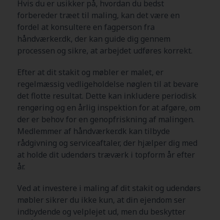
Hvis du er usikker på, hvordan du bedst
forbereder træet til maling, kan det være en
fordel at konsultere en fagperson fra
håndværker.dk, der kan guide dig gennem
processen og sikre, at arbejdet udføres korrekt.
Efter at dit stakit og møbler er malet, er
regelmæssig vedligeholdelse nøglen til at bevare
det flotte resultat. Dette kan inkludere periodisk
rengøring og en årlig inspektion for at afgøre, om
der er behov for en genopfriskning af malingen.
Medlemmer af håndværker.dk kan tilbyde
rådgivning og serviceaftaler, der hjælper dig med
at holde dit udendørs træværk i topform år efter
år.
Ved at investere i maling af dit stakit og udendørs
møbler sikrer du ikke kun, at din ejendom ser
indbydende og velplejet ud, men du beskytter