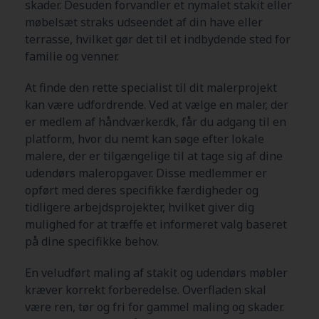
skader. Desuden forvandler et nymalet stakit eller
møbelsæt straks udseendet af din have eller
terrasse, hvilket gør det til et indbydende sted for
familie og venner.
At finde den rette specialist til dit malerprojekt
kan være udfordrende. Ved at vælge en maler, der
er medlem af håndværker.dk, får du adgang til en
platform, hvor du nemt kan søge efter lokale
malere, der er tilgængelige til at tage sig af dine
udendørs maleropgaver. Disse medlemmer er
opført med deres specifikke færdigheder og
tidligere arbejdsprojekter, hvilket giver dig
mulighed for at træffe et informeret valg baseret
på dine specifikke behov.
En veludført maling af stakit og udendørs møbler
kræver korrekt forberedelse. Overfladen skal
være ren, tør og fri for gammel maling og skader.