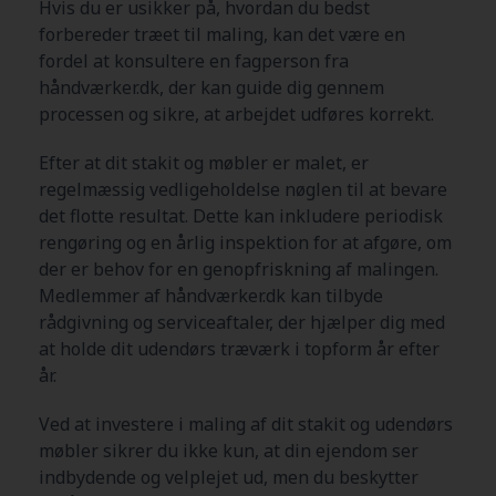
Hvis du er usikker på, hvordan du bedst
forbereder træet til maling, kan det være en
fordel at konsultere en fagperson fra
håndværker.dk, der kan guide dig gennem
processen og sikre, at arbejdet udføres korrekt.
Efter at dit stakit og møbler er malet, er
regelmæssig vedligeholdelse nøglen til at bevare
det flotte resultat. Dette kan inkludere periodisk
rengøring og en årlig inspektion for at afgøre, om
der er behov for en genopfriskning af malingen.
Medlemmer af håndværker.dk kan tilbyde
rådgivning og serviceaftaler, der hjælper dig med
at holde dit udendørs træværk i topform år efter
år.
Ved at investere i maling af dit stakit og udendørs
møbler sikrer du ikke kun, at din ejendom ser
indbydende og velplejet ud, men du beskytter