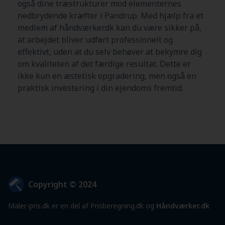
også dine træstrukturer mod elementernes
nedbrydende kræfter i Pandrup. Med hjælp fra et
medlem af håndværker.dk kan du være sikker på,
at arbejdet bliver udført professionelt og
effektivt, uden at du selv behøver at bekymre dig
om kvaliteten af det færdige resultat. Dette er
ikke kun en æstetisk opgradering, men også en
praktisk investering i din ejendoms fremtid.
Copyright © 2024
Maler-pris.dk er en del af Prisberegning.dk og
Håndværker.dk