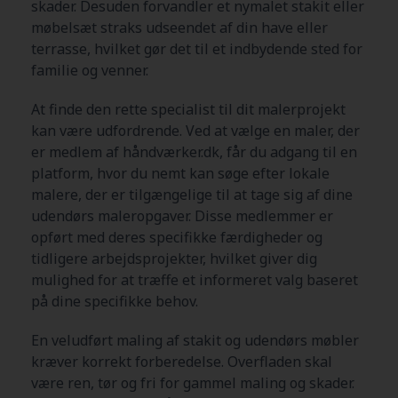
skader. Desuden forvandler et nymalet stakit eller
møbelsæt straks udseendet af din have eller
terrasse, hvilket gør det til et indbydende sted for
familie og venner.
At finde den rette specialist til dit malerprojekt
kan være udfordrende. Ved at vælge en maler, der
er medlem af håndværker.dk, får du adgang til en
platform, hvor du nemt kan søge efter lokale
malere, der er tilgængelige til at tage sig af dine
udendørs maleropgaver. Disse medlemmer er
opført med deres specifikke færdigheder og
tidligere arbejdsprojekter, hvilket giver dig
mulighed for at træffe et informeret valg baseret
på dine specifikke behov.
En veludført maling af stakit og udendørs møbler
kræver korrekt forberedelse. Overfladen skal
være ren, tør og fri for gammel maling og skader.