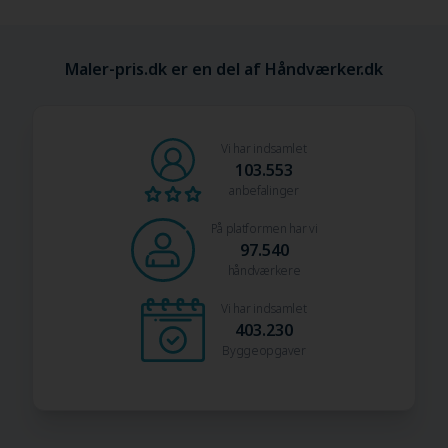
Maler-pris.dk er en del af Håndværker.dk
Vi har indsamlet
103.553
anbefalinger
På platformen har vi
97.540
håndværkere
Vi har indsamlet
403.230
Byggeopgaver