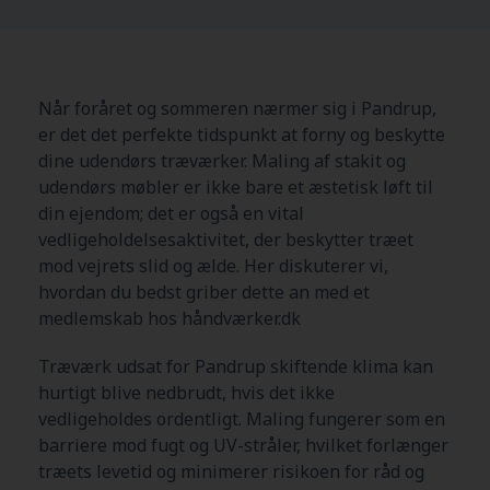
Når foråret og sommeren nærmer sig i Pandrup,
er det det perfekte tidspunkt at forny og beskytte
dine udendørs træværker. Maling af stakit og
udendørs møbler er ikke bare et æstetisk løft til
din ejendom; det er også en vital
vedligeholdelsesaktivitet, der beskytter træet
mod vejrets slid og ælde. Her diskuterer vi,
hvordan du bedst griber dette an med et
medlemskab hos håndværker.dk
Træværk udsat for Pandrup skiftende klima kan
hurtigt blive nedbrudt, hvis det ikke
vedligeholdes ordentligt. Maling fungerer som en
barriere mod fugt og UV-stråler, hvilket forlænger
træets levetid og minimerer risikoen for råd og