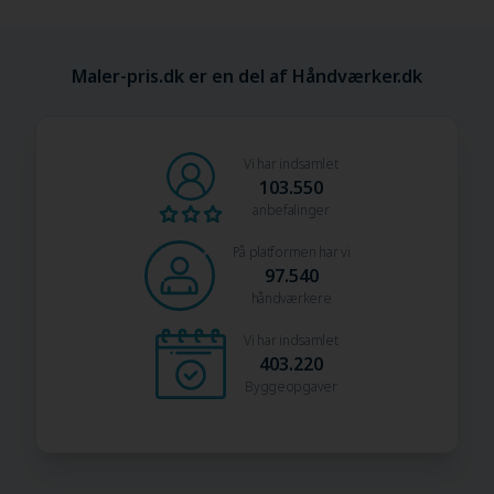
Maler-pris.dk er en del af Håndværker.dk
Vi har indsamlet
103.550
anbefalinger
På platformen har vi
97.540
håndværkere
Vi har indsamlet
403.220
Byggeopgaver