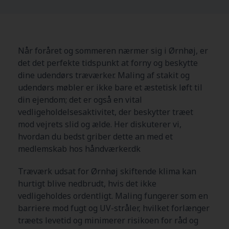
Når foråret og sommeren nærmer sig i Ørnhøj, er
det det perfekte tidspunkt at forny og beskytte
dine udendørs træværker. Maling af stakit og
udendørs møbler er ikke bare et æstetisk løft til
din ejendom; det er også en vital
vedligeholdelsesaktivitet, der beskytter træet
mod vejrets slid og ælde. Her diskuterer vi,
hvordan du bedst griber dette an med et
medlemskab hos håndværker.dk
Træværk udsat for Ørnhøj skiftende klima kan
hurtigt blive nedbrudt, hvis det ikke
vedligeholdes ordentligt. Maling fungerer som en
barriere mod fugt og UV-stråler, hvilket forlænger
træets levetid og minimerer risikoen for råd og