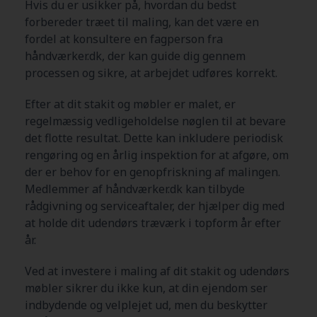
Hvis du er usikker på, hvordan du bedst
forbereder træet til maling, kan det være en
fordel at konsultere en fagperson fra
håndværker.dk, der kan guide dig gennem
processen og sikre, at arbejdet udføres korrekt.
Efter at dit stakit og møbler er malet, er
regelmæssig vedligeholdelse nøglen til at bevare
det flotte resultat. Dette kan inkludere periodisk
rengøring og en årlig inspektion for at afgøre, om
der er behov for en genopfriskning af malingen.
Medlemmer af håndværker.dk kan tilbyde
rådgivning og serviceaftaler, der hjælper dig med
at holde dit udendørs træværk i topform år efter
år.
Ved at investere i maling af dit stakit og udendørs
møbler sikrer du ikke kun, at din ejendom ser
indbydende og velplejet ud, men du beskytter