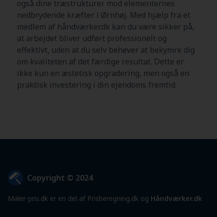
også dine træstrukturer mod elementernes
nedbrydende kræfter i Ørnhøj. Med hjælp fra et
medlem af håndværker.dk kan du være sikker på,
at arbejdet bliver udført professionelt og
effektivt, uden at du selv behøver at bekymre dig
om kvaliteten af det færdige resultat. Dette er
ikke kun en æstetisk opgradering, men også en
praktisk investering i din ejendoms fremtid.
Copyright © 2024
Maler-pris.dk er en del af Prisberegning.dk og
Håndværker.dk