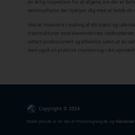
en årlig inspektion for at afgøre, om der er b
serviceaftaler, der hjælper dig med at holde dit
Ved at investere i maling af dit stakit og uden
træstrukturer mod elementernes nedbrydende kr
udført professionelt og effektivt, uden at du s
men også en praktisk investering i din ejendom
Copyright © 2024
Maler-pris.dk er en del af Prisberegning.dk og
Håndvær