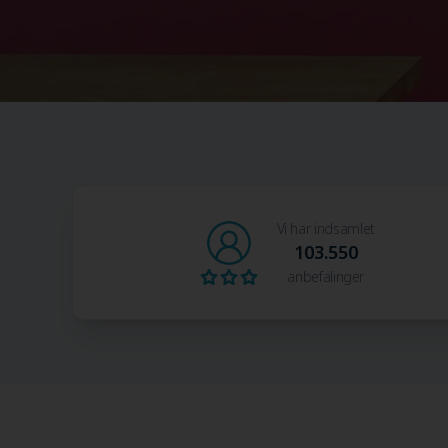
Vi har indsamlet
103.550
anbefalinger