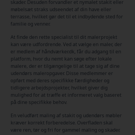
skader. Desuden forvandler et nymalet stakit eller
møbelsæt straks udseendet af din have eller
terrasse, hvilket gør det til et indbydende sted for
familie og venner.
At finde den rette specialist til dit malerprojekt
kan være udfordrende. Ved at vælge en maler, der
er medlem af håndværker.dk, får du adgang til en
platform, hvor du nemt kan søge efter lokale
malere, der er tilgængelige til at tage sig af dine
udendørs maleropgaver. Disse medlemmer er
opført med deres specifikke færdigheder og
tidligere arbejdsprojekter, hvilket giver dig
mulighed for at træffe et informeret valg baseret
på dine specifikke behov.
En veludført maling af stakit og udendørs møbler
kræver korrekt forberedelse. Overfladen skal
være ren, tør og fri for gammel maling og skader.