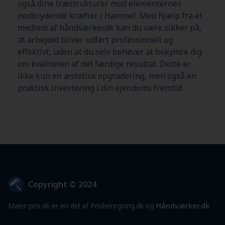
også dine træstrukturer mod elementernes
nedbrydende kræfter i Hammel. Med hjælp fra et
medlem af håndværker.dk kan du være sikker på,
at arbejdet bliver udført professionelt og
effektivt, uden at du selv behøver at bekymre dig
om kvaliteten af det færdige resultat. Dette er
ikke kun en æstetisk opgradering, men også en
praktisk investering i din ejendoms fremtid.
Copyright © 2024
Maler-pris.dk er en del af Prisberegning.dk og
Håndværker.dk