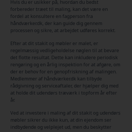
Hvis du er usikker på, hvordan du bedst
forbereder træet til maling, kan det være en
fordel at konsultere en fagperson fra
håndværker.dk, der kan guide dig gennem
processen og sikre, at arbejdet udføres korrekt.
Efter at dit stakit og møbler er malet, er
regelmæssig vedligeholdelse nøglen til at bevare
det flotte resultat. Dette kan inkludere periodisk
rengøring og en årlig inspektion for at afgøre, om
der er behov for en genopfriskning af malingen.
Medlemmer af håndværker.dk kan tilbyde
rådgivning og serviceaftaler, der hjælper dig med
at holde dit udendørs træværk i topform år efter
år.
Ved at investere i maling af dit stakit og udendørs
møbler sikrer du ikke kun, at din ejendom ser
indbydende og velplejet ud, men du beskytter