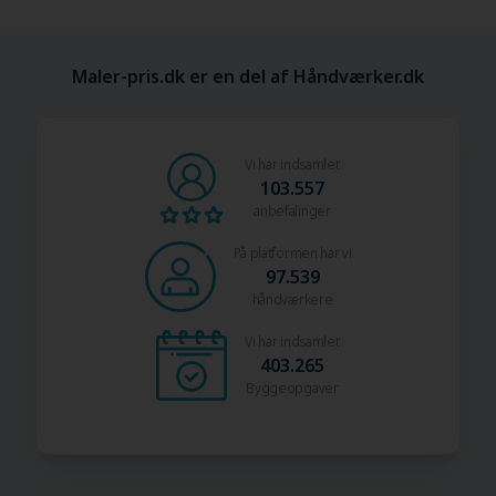
Maler-pris.dk er en del af Håndværker.dk
Vi har indsamlet
103.557
anbefalinger
På platformen har vi
97.539
håndværkere
Vi har indsamlet
403.265
Byggeopgaver