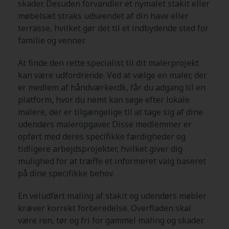
skader. Desuden forvandler et nymalet stakit eller
møbelsæt straks udseendet af din have eller
terrasse, hvilket gør det til et indbydende sted for
familie og venner.
At finde den rette specialist til dit malerprojekt
kan være udfordrende. Ved at vælge en maler, der
er medlem af håndværker.dk, får du adgang til en
platform, hvor du nemt kan søge efter lokale
malere, der er tilgængelige til at tage sig af dine
udendørs maleropgaver. Disse medlemmer er
opført med deres specifikke færdigheder og
tidligere arbejdsprojekter, hvilket giver dig
mulighed for at træffe et informeret valg baseret
på dine specifikke behov.
En veludført maling af stakit og udendørs møbler
kræver korrekt forberedelse. Overfladen skal
være ren, tør og fri for gammel maling og skader.