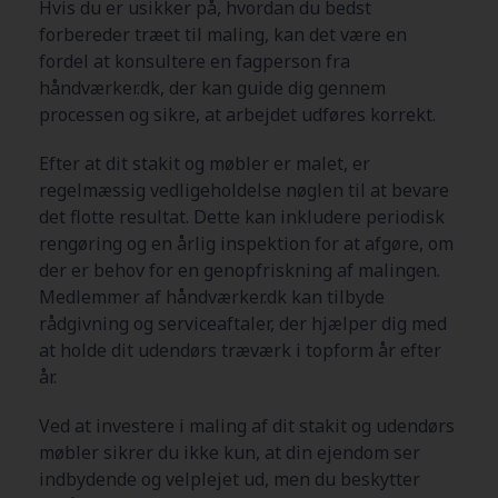
Hvis du er usikker på, hvordan du bedst
forbereder træet til maling, kan det være en
fordel at konsultere en fagperson fra
håndværker.dk, der kan guide dig gennem
processen og sikre, at arbejdet udføres korrekt.
Efter at dit stakit og møbler er malet, er
regelmæssig vedligeholdelse nøglen til at bevare
det flotte resultat. Dette kan inkludere periodisk
rengøring og en årlig inspektion for at afgøre, om
der er behov for en genopfriskning af malingen.
Medlemmer af håndværker.dk kan tilbyde
rådgivning og serviceaftaler, der hjælper dig med
at holde dit udendørs træværk i topform år efter
år.
Ved at investere i maling af dit stakit og udendørs
møbler sikrer du ikke kun, at din ejendom ser
indbydende og velplejet ud, men du beskytter