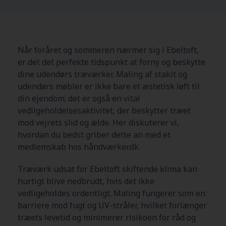
Når foråret og sommeren nærmer sig i Ebeltoft,
er det det perfekte tidspunkt at forny og beskytte
dine udendørs træværker. Maling af stakit og
udendørs møbler er ikke bare et æstetisk løft til
din ejendom; det er også en vital
vedligeholdelsesaktivitet, der beskytter træet
mod vejrets slid og ælde. Her diskuterer vi,
hvordan du bedst griber dette an med et
medlemskab hos håndværker.dk
Træværk udsat for Ebeltoft skiftende klima kan
hurtigt blive nedbrudt, hvis det ikke
vedligeholdes ordentligt. Maling fungerer som en
barriere mod fugt og UV-stråler, hvilket forlænger
træets levetid og minimerer risikoen for råd og