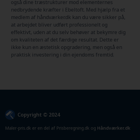
også dine træstrukturer mod elementernes
nedbrydende kræfter i Ebeltoft. Med hjælp fra et
medlem af håndværker.dk kan du være sikker på,
at arbejdet bliver udført professionelt og
effektivt, uden at du selv behøver at bekymre dig
om kvaliteten af det færdige resultat. Dette er
ikke kun en æstetisk opgradering, men også en
praktisk investering i din ejendoms fremtid.
Copyright © 2024
Maler-pris.dk er en del af Prisberegning.dk og
Håndværker.dk