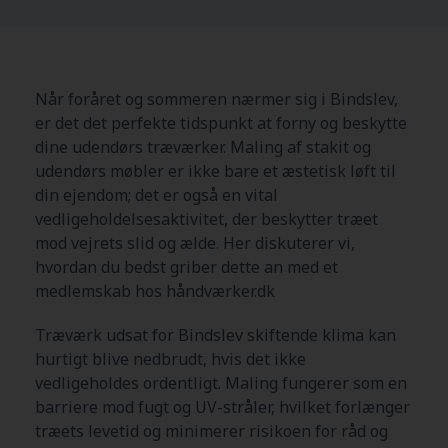
Når foråret og sommeren nærmer sig i Bindslev,
er det det perfekte tidspunkt at forny og beskytte
dine udendørs træværker. Maling af stakit og
udendørs møbler er ikke bare et æstetisk løft til
din ejendom; det er også en vital
vedligeholdelsesaktivitet, der beskytter træet
mod vejrets slid og ælde. Her diskuterer vi,
hvordan du bedst griber dette an med et
medlemskab hos håndværker.dk
Træværk udsat for Bindslev skiftende klima kan
hurtigt blive nedbrudt, hvis det ikke
vedligeholdes ordentligt. Maling fungerer som en
barriere mod fugt og UV-stråler, hvilket forlænger
træets levetid og minimerer risikoen for råd og