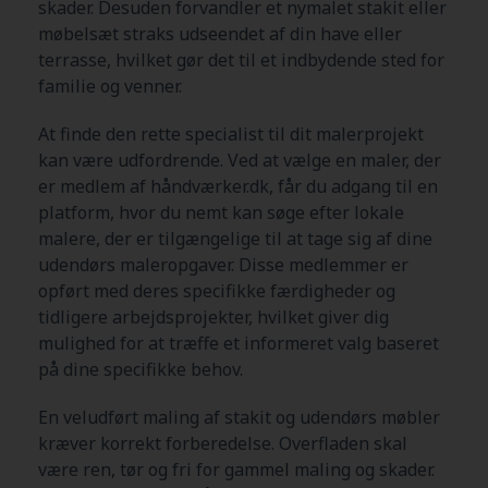
skader. Desuden forvandler et nymalet stakit eller
møbelsæt straks udseendet af din have eller
terrasse, hvilket gør det til et indbydende sted for
familie og venner.
At finde den rette specialist til dit malerprojekt
kan være udfordrende. Ved at vælge en maler, der
er medlem af håndværker.dk, får du adgang til en
platform, hvor du nemt kan søge efter lokale
malere, der er tilgængelige til at tage sig af dine
udendørs maleropgaver. Disse medlemmer er
opført med deres specifikke færdigheder og
tidligere arbejdsprojekter, hvilket giver dig
mulighed for at træffe et informeret valg baseret
på dine specifikke behov.
En veludført maling af stakit og udendørs møbler
kræver korrekt forberedelse. Overfladen skal
være ren, tør og fri for gammel maling og skader.