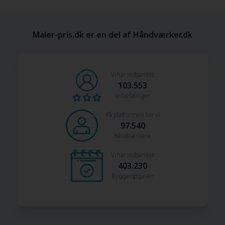
Maler-pris.dk er en del af Håndværker.dk
Vi har indsamlet
103.553
anbefalinger
På platformen har vi
97.540
håndværkere
Vi har indsamlet
403.230
Byggeopgaver