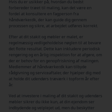
Hvis du er usikker på, hvordan du bedst
forbereder træet til maling, kan det være en
fordel at konsultere en fagperson fra
håndværker.dk, der kan guide dig gennem
processen og sikre, at arbejdet udføres korrekt.
Efter at dit stakit og møbler er malet, er
regelmæssig vedligeholdelse nøglen til at bevare
det flotte resultat. Dette kan inkludere periodisk
rengøring og en årlig inspektion for at afgøre, om
der er behov for en genopfriskning af malingen.
Medlemmer af håndværker.dk kan tilbyde
rådgivning og serviceaftaler, der hjælper dig med
at holde dit udendørs træværk i topform år efter
år.
Ved at investere i maling af dit stakit og udendørs
møbler sikrer du ikke kun, at din ejendom ser
indbydende og velplejet ud, men du beskytter