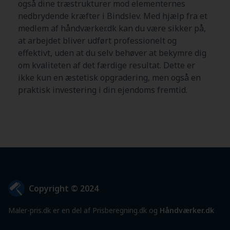
også dine træstrukturer mod elementernes
nedbrydende kræfter i Bindslev. Med hjælp fra et
medlem af håndværker.dk kan du være sikker på,
at arbejdet bliver udført professionelt og
effektivt, uden at du selv behøver at bekymre dig
om kvaliteten af det færdige resultat. Dette er
ikke kun en æstetisk opgradering, men også en
praktisk investering i din ejendoms fremtid.
Copyright © 2024
Maler-pris.dk er en del af Prisberegning.dk og
Håndværker.dk