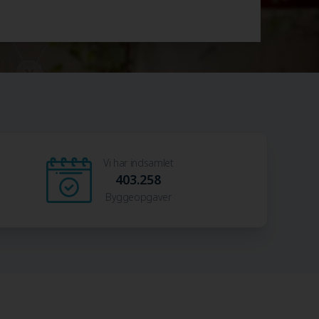
Vi har indsamlet
403.258
Byggeopgaver