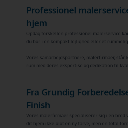
Professionel malerservice
hjem
Opdag forskellen professionel malerservice kan
du bor i en kompakt lejlighed eller et rummelig
Vores samarbejdspartnere, malerfirmaer, står kl
rum med deres ekspertise og dedikation til kval
Fra Grundig Forberedelse
Finish
Vores malerfirmaer specialiserer sig i en bred vi
dit hjem ikke blot en ny farve, men en total for