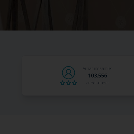
Vi har indsamlet
103.556
anbefalinger