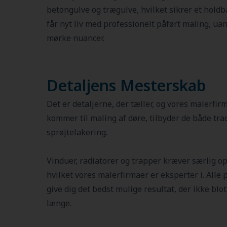
betongulve og trægulve, hvilket sikrer et holdb
får nyt liv med professionelt påført maling, uans
mørke nuancer.
Detaljens Mesterskab
Det er detaljerne, der tæller, og vores malerfir
kommer til maling af døre, tilbyder de både tr
sprøjtelakering.
Vinduer, radiatorer og trapper kræver særlig 
hvilket vores malerfirmaer er eksperter i. Alle p
give dig det bedst mulige resultat, der ikke blo
længe.