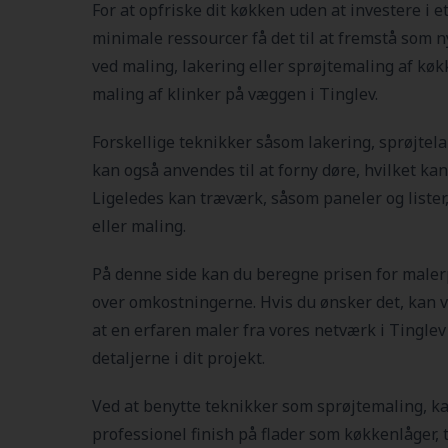
For at opfriske dit køkken uden at investere i e
minimale ressourcer få det til at fremstå som n
ved maling, lakering eller sprøjtemaling af kø
maling af klinker på væggen i Tinglev.
Forskellige teknikker såsom lakering, sprøjtel
kan også anvendes til at forny døre, hvilket kan 
Ligeledes kan træværk, såsom paneler og lister
eller maling.
På denne side kan du beregne prisen for malerp
over omkostningerne. Hvis du ønsker det, kan v
at en erfaren maler fra vores netværk i Tingle
detaljerne i dit projekt.
Ved at benytte teknikker som sprøjtemaling, k
professionel finish på flader som køkkenlåger, 