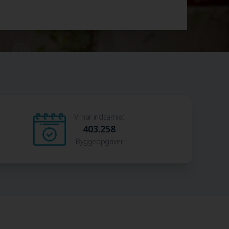
Vi har indsamlet
403.258
Byggeopgaver