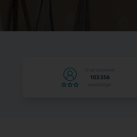
Vi har indsamlet
103.556
anbefalinger