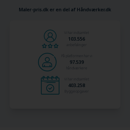
Maler-pris.dk er en del af Håndværker.dk
Vi har indsamlet
103.556
anbefalinger
På platformen har vi
97.539
håndværkere
Vi har indsamlet
403.258
Byggeopgaver