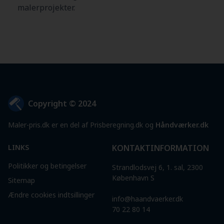
malerprojekter.
Copyright © 2024
Maler-pris.dk er en del af Prisberegning.dk og
Håndværker.dk
LINKS
KONTAKTINFORMATION
Politikker og betingelser
Strandlodsvej 6, 1. sal, 2300
København S
Sitemap
Ændre cookies indtsillinger
info@haandvaerker.dk
70 22 80 14