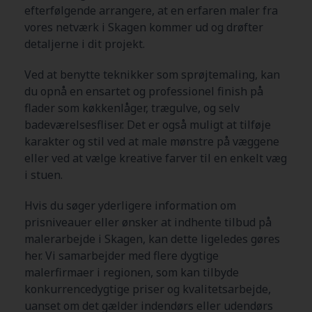
efterfølgende arrangere, at en erfaren maler fra
vores netværk i Skagen kommer ud og drøfter
detaljerne i dit projekt.
Ved at benytte teknikker som sprøjtemaling, kan
du opnå en ensartet og professionel finish på
flader som køkkenlåger, trægulve, og selv
badeværelsesfliser. Det er også muligt at tilføje
karakter og stil ved at male mønstre på væggene
eller ved at vælge kreative farver til en enkelt væg
i stuen.
Hvis du søger yderligere information om
prisniveauer eller ønsker at indhente tilbud på
malerarbejde i Skagen, kan dette ligeledes gøres
her. Vi samarbejder med flere dygtige
malerfirmaer i regionen, som kan tilbyde
konkurrencedygtige priser og kvalitetsarbejde,
uanset om det gælder indendørs eller udendørs