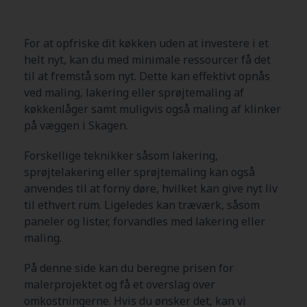
For at opfriske dit køkken uden at investere i et
helt nyt, kan du med minimale ressourcer få det
til at fremstå som nyt. Dette kan effektivt opnås
ved maling, lakering eller sprøjtemaling af
køkkenlåger samt muligvis også maling af klinker
på væggen i Skagen.
Forskellige teknikker såsom lakering,
sprøjtelakering eller sprøjtemaling kan også
anvendes til at forny døre, hvilket kan give nyt liv
til ethvert rum. Ligeledes kan træværk, såsom
paneler og lister, forvandles med lakering eller
maling.
På denne side kan du beregne prisen for
malerprojektet og få et overslag over
omkostningerne. Hvis du ønsker det, kan vi