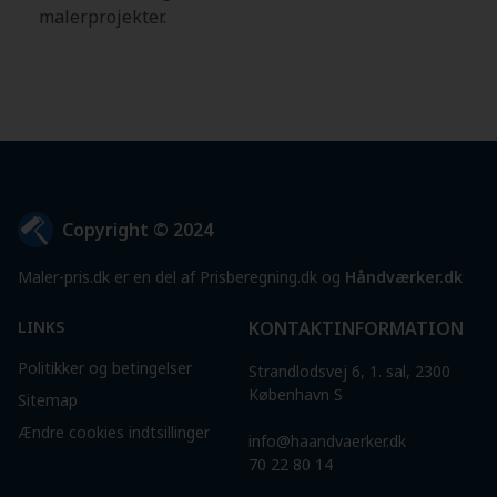
malerprojekter.
Copyright © 2024
Maler-pris.dk er en del af Prisberegning.dk og
Håndværker.dk
LINKS
KONTAKTINFORMATION
Politikker og betingelser
Strandlodsvej 6, 1. sal, 2300
København S
Sitemap
Ændre cookies indtsillinger
info@haandvaerker.dk
70 22 80 14