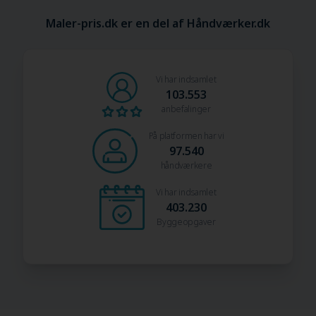
Maler-pris.dk er en del af Håndværker.dk
Vi har indsamlet
103.553
anbefalinger
På platformen har vi
97.540
håndværkere
Vi har indsamlet
403.230
Byggeopgaver