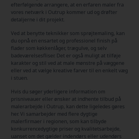
efterfølgende arrangere, at en erfaren maler fra
vores netværk i Outrup kommer ud og drøfter
detaljerne i dit projekt.
Ved at benytte teknikker som sprøjtemaling, kan
du opnå en ensartet og professionel finish på
flader som køkkenlåger, trægulve, og selv
badeværelsesfliser. Det er også muligt at tilføje
karakter og stil ved at male mønstre på væggene
eller ved at vælge kreative farver til en enkelt væg
i stuen.
Hvis du søger yderligere information om
prisniveauer eller ønsker at indhente tilbud på
malerarbejde i Outrup, kan dette ligeledes gøres
her. Vi samarbejder med flere dygtige
malerfirmaer i regionen, som kan tilbyde
konkurrencedygtige priser og kvalitetsarbejde,
uanset om det gælder indendørs eller udendørs