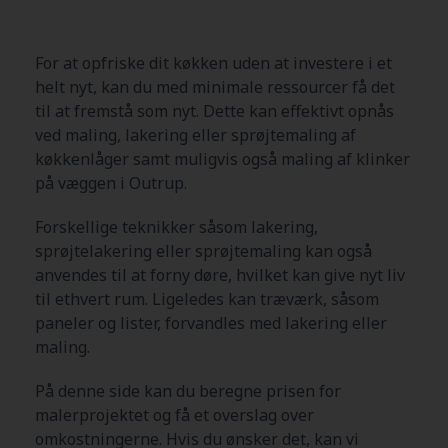
For at opfriske dit køkken uden at investere i et
helt nyt, kan du med minimale ressourcer få det
til at fremstå som nyt. Dette kan effektivt opnås
ved maling, lakering eller sprøjtemaling af
køkkenlåger samt muligvis også maling af klinker
på væggen i Outrup.
Forskellige teknikker såsom lakering,
sprøjtelakering eller sprøjtemaling kan også
anvendes til at forny døre, hvilket kan give nyt liv
til ethvert rum. Ligeledes kan træværk, såsom
paneler og lister, forvandles med lakering eller
maling.
På denne side kan du beregne prisen for
malerprojektet og få et overslag over
omkostningerne. Hvis du ønsker det, kan vi