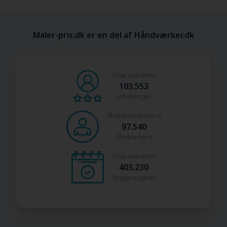
Maler-pris.dk er en del af Håndværker.dk
Vi har indsamlet
103.553
anbefalinger
På platformen har vi
97.540
håndværkere
Vi har indsamlet
403.230
Byggeopgaver