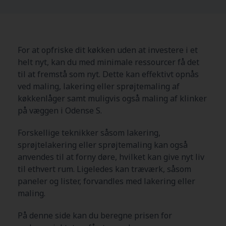
For at opfriske dit køkken uden at investere i et
helt nyt, kan du med minimale ressourcer få det
til at fremstå som nyt. Dette kan effektivt opnås
ved maling, lakering eller sprøjtemaling af
køkkenlåger samt muligvis også maling af klinker
på væggen i Odense S.
Forskellige teknikker såsom lakering,
sprøjtelakering eller sprøjtemaling kan også
anvendes til at forny døre, hvilket kan give nyt liv
til ethvert rum. Ligeledes kan træværk, såsom
paneler og lister, forvandles med lakering eller
maling.
På denne side kan du beregne prisen for