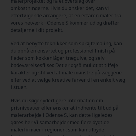
malerprojektet og få et overslag over
omkostningerne. Hvis du ønsker det, kan vi
efterfølgende arrangere, at en erfaren maler fra
vores netværk i Odense S kommer ud og drøfter
detaljerne i dit projekt.
Ved at benytte teknikker som sprøjtemaling, kan
du opnå en ensartet og professionel finish på
flader som køkkenlåger, trægulve, og selv
badeværelsesfliser. Det er også muligt at tilføje
karakter og stil ved at male mønstre på væggene
eller ved at vælge kreative farver til en enkelt væg
i stuen.
Hvis du søger yderligere information om
prisniveauer eller ønsker at indhente tilbud på
malerarbejde i Odense S, kan dette ligeledes
gøres her. Vi samarbejder med flere dygtige
malerfirmaer i regionen, som kan tilbyde